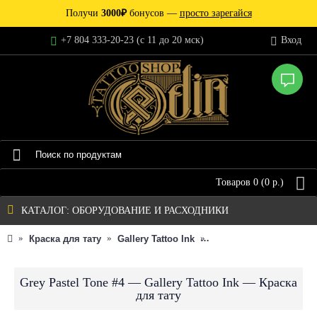
Получи
3000₽
бонусов —
просто зарегайся
+7 804 333-20-23 (c 11 до 20 мск)
Вход
Товаров 0 (0 р.)
КАТАЛОГ: ОБОРУДОВАНИЕ И РАСХОДНИКИ
Краска для тату
Gallery Tattoo Ink
Grey Pastel Tone #4 — G
Grey Pastel Tone #4 — Gallery Tattoo Ink — Краска
для тату