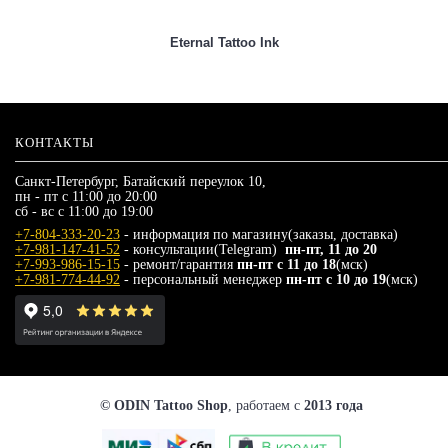
Eternal Tattoo Ink
КОНТАКТЫ
Санкт-Петербург, Батайский переулок 10,
пн - пт с 11:00 до 20:00
сб - вс с 11:00 до 19:00
+7-804-333-20-23
- информация по магазину(заказы, доставка)
+7-981-147-41-52
- консультации(Telegram)
пн-пт, 11 до 20
+7-993-986-15-15
- ремонт/гарантия
пн-пт с 11 до 18
(мск)
+7-981-774-44-92
- персональный менеджер
пн-пт с 10 до 19
(мск)
© ODIN Tattoo Shop
, работаем с
2013 года