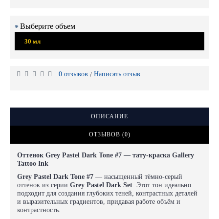
Выберите объем
30 мл
0 отзывов
Написать отзыв
/
ОПИСАНИЕ
ОТЗЫВОВ (0)
Оттенок Grey Pastel Dark Tone #7 — тату-краска Gallery
Tattoo Ink
Grey Pastel Dark Tone #7
— насыщенный тёмно-серый
оттенок из серии
Grey Pastel Dark Set
. Этот тон идеально
подходит для создания глубоких теней, контрастных деталей
и выразительных градиентов, придавая работе объём и
контрастность.