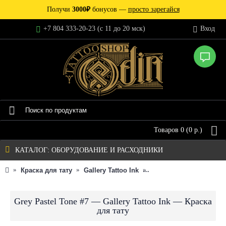
Получи
3000₽
бонусов —
просто зарегайся
+7 804 333-20-23 (c 11 до 20 мск)
Вход
Товаров 0 (0 р.)
КАТАЛОГ: ОБОРУДОВАНИЕ И РАСХОДНИКИ
Краска для тату
Gallery Tattoo Ink
Grey Pastel Tone #7 — G
Grey Pastel Tone #7 — Gallery Tattoo Ink — Краска
для тату