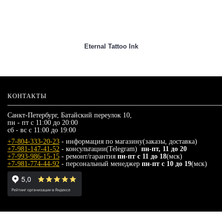
Eternal Tattoo Ink
КОНТАКТЫ
Санкт-Петербург, Батайский переулок 10,
пн - пт с 11:00 до 20:00
сб - вс с 11:00 до 19:00
+7-804-333-20-23
- информация по магазину(заказы, доставка)
+7-981-147-41-52
- консультации(Telegram)
пн-пт, 11 до 20
+7-993-986-15-15
- ремонт/гарантия
пн-пт с 11 до 18
(мск)
+7-981-774-44-92
- персональный менеджер
пн-пт с 10 до 19
(мск)