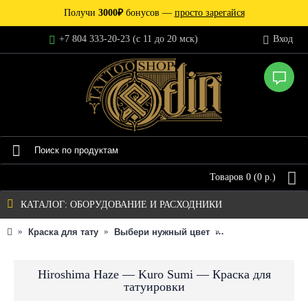
Получи
3000₽
бонусов —
просто зарегайся
+7 804 333-20-23 (c 11 до 20 мск)
Вход
Товаров 0 (0 р.)
КАТАЛОГ: ОБОРУДОВАНИЕ И РАСХОДНИКИ
Краска для тату
Выбери нужный цвет
Оттенок пигмента
Hiroshima Haze — Kuro Sumi — Краска для
татуировки