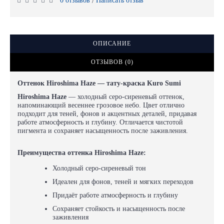
0 отзывов
Написать отзыв
/
ОПИСАНИЕ
ОТЗЫВОВ (0)
Оттенок Hiroshima Haze — тату-краска Kuro Sumi
Hiroshima Haze
— холодный серо-сиреневый оттенок,
напоминающий весеннее грозовое небо. Цвет отлично
подходит для теней, фонов и акцентных деталей, придавая
работе атмосферность и глубину. Отличается чистотой
пигмента и сохраняет насыщенность после заживления.
Преимущества оттенка Hiroshima Haze:
Холодный серо-сиреневый тон
Идеален для фонов, теней и мягких переходов
Придаёт работе атмосферность и глубину
Сохраняет стойкость и насыщенность после
заживления