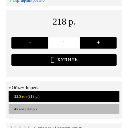
Сертифицировано
218 р.
-
+
КУПИТЬ
Объем Imperial
22.5 мл (218 р.)
45 мл (360 р.)