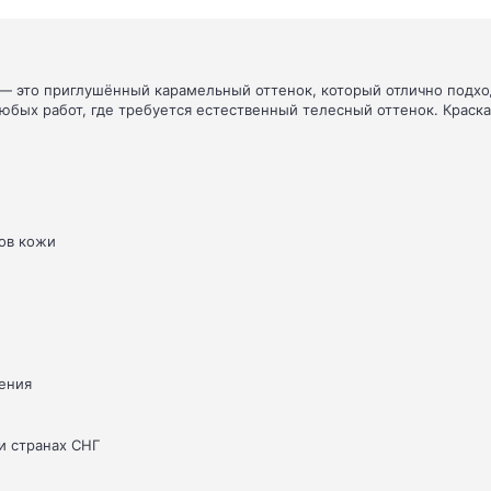
— это приглушённый карамельный оттенок, который отлично подход
юбых работ, где требуется естественный телесный оттенок. Краска
ов кожи
ения
и странах СНГ