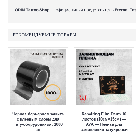
ODIN Tattoo Shop
— официальный представитель
Eternal Tat
РЕКОМЕНДУЕМЫЕ ТОВАРЫ
Черная барьерная защита
Repairing Film Derm 10
с клеевым слоем для
листов (10см×15см) —
тату-оборудования, 1000
AVA — Пленка для
шт
заживления татуировки