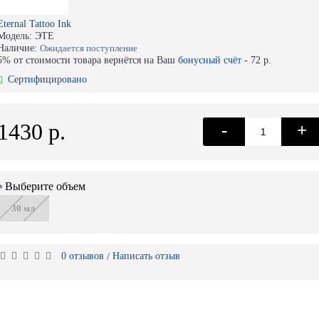
Eternal Tattoo Ink
Модель:
ЭТЕ
Наличие:
Ожидается поступление
5% от стоимости товара вернётся на Ваш
бонусный счёт
-
72 р.
Сертифицировано
1430 р.
-
+
Выберите объем
30 мл
0 отзывов
Написать отзыв
/