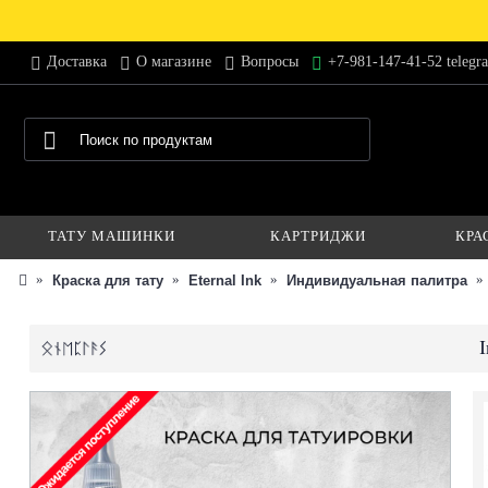
Доставка
О магазине
Вопросы
+7-981-147-41-52 telegr
ТАТУ МАШИНКИ
КАРТРИДЖИ
КРА
Краска для тату
Eternal Ink
Индивидуальная палитра
I