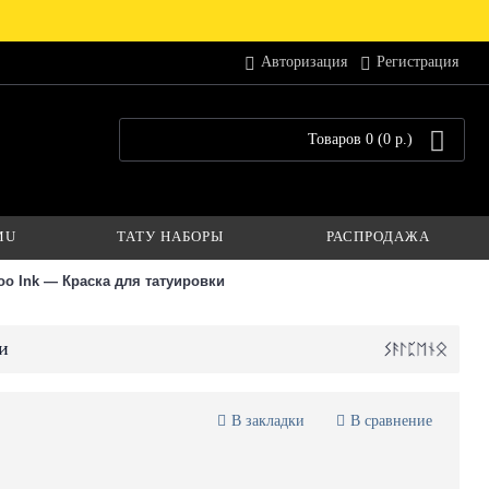
Авторизация
Регистрация
Товаров 0 (0 р.)
MU
ТАТУ НАБОРЫ
РАСПРОДАЖА
ttoo Ink — Краска для татуировки
и
В закладки
В сравнение