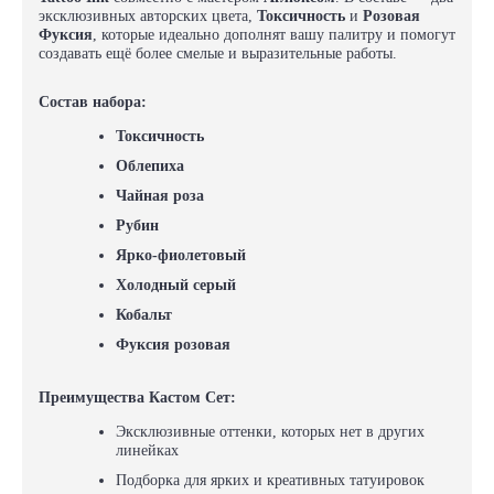
эксклюзивных авторских цвета,
Токсичность
и
Розовая
Фуксия
, которые идеально дополнят вашу палитру и помогут
создавать ещё более смелые и выразительные работы.
Состав набора:
Токсичность
Облепиха
Чайная роза
Рубин
Ярко-фиолетовый
Холодный серый
Кобальт
Фуксия розовая
Преимущества
Кастом Сет
:
Эксклюзивные оттенки, которых нет в других
линейках
Подборка для ярких и креативных татуировок