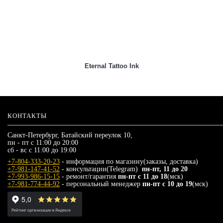
Eternal Tattoo Ink
КОНТАКТЫ
Санкт-Петербург, Батайский переулок 10,
пн - пт с 11:00 до 20:00
сб - вс с 11:00 до 19:00
+7-804-333-20-23
- информация по магазину(заказы, доставка)
+7-981-147-41-52
- консультации(Telegram)
пн-пт, 11 до 20
+7-993-986-15-15
- ремонт/гарантия
пн-пт с 11 до 18
(мск)
+7-981-774-44-92
- персональный менеджер
пн-пт с 10 до 19
(мск)