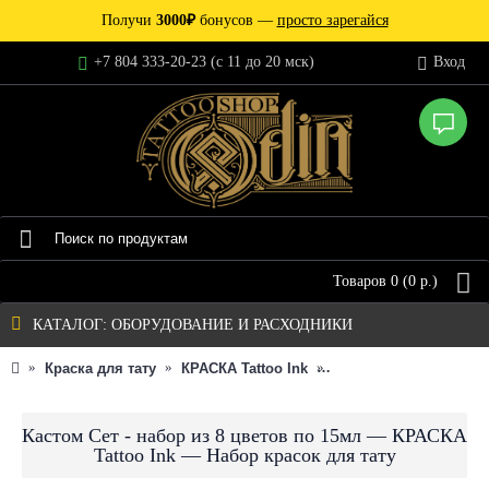
Получи
3000₽
бонусов —
просто зарегайся
+7 804 333-20-23 (c 11 до 20 мск)
Вход
Товаров 0 (0 р.)
КАТАЛОГ: ОБОРУДОВАНИЕ И РАСХОДНИКИ
Краска для тату
КРАСКА Tattoo Ink
Кастом Сет - набор и
Кастом Сет - набор из 8 цветов по 15мл — КРАСКА
Tattoo Ink — Набор красок для тату