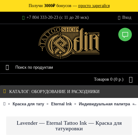
Получи
3000₽
бонусов —
просто зарегайся
+7 804 333-20-23 (c 11 до 20 мск)
Вход
Товаров 0 (0 р.)
КАТАЛОГ: ОБОРУДОВАНИЕ И РАСХОДНИКИ
Краска для тату
Eternal Ink
Индивидуальная палитра
Lavender — Eternal Tattoo Ink — Краска для
татуировки