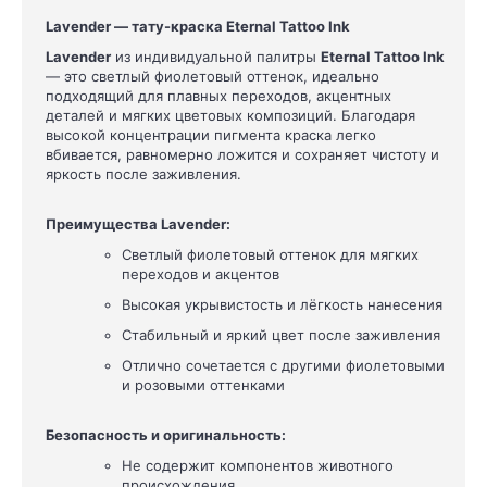
Lavender — тату-краска Eternal Tattoo Ink
Lavender
из индивидуальной палитры
Eternal Tattoo Ink
— это светлый фиолетовый оттенок, идеально
подходящий для плавных переходов, акцентных
деталей и мягких цветовых композиций. Благодаря
высокой концентрации пигмента краска легко
вбивается, равномерно ложится и сохраняет чистоту и
яркость после заживления.
Преимущества Lavender:
Светлый фиолетовый оттенок для мягких
переходов и акцентов
Высокая укрывистость и лёгкость нанесения
Стабильный и яркий цвет после заживления
Отлично сочетается с другими фиолетовыми
и розовыми оттенками
Безопасность и оригинальность:
Не содержит компонентов животного
происхождения