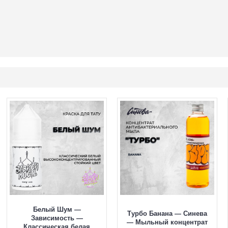
Белый Шум —
Турбо Банана — Синева
Зависимость —
— Мыльный концентрат
Классическая белая