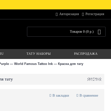
Авторизация
Регистрация
Товаров 0 (0 р.)
MU
ТАТУ НАБОРЫ
РАСПРОДАЖА
Purple — World Famous Tattoo Ink — Краска для тату
ля тату
В закладки
В сравнение