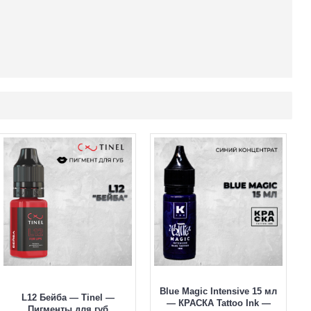
Blue Magic Intensive 15 мл
L12 Бейба — Tinel —
— КРАСКА Tattoo Ink —
Пигменты для губ