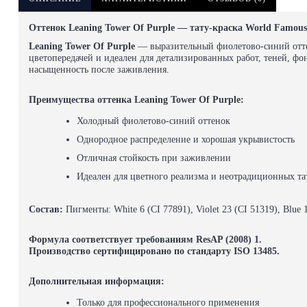
Оттенок Leaning Tower Of Purple — тату-краска World Famous 
Leaning Tower Of Purple
— выразительный фиолетово-синий отт
цветопередачей и идеален для детализированных работ, теней, фо
насыщенность после заживления.
Преимущества оттенка Leaning Tower Of Purple:
Холодный фиолетово-синий оттенок
Однородное распределение и хорошая укрывистость
Отличная стойкость при заживлении
Идеален для цветного реализма и неотрадиционных т
Состав:
Пигменты: White 6 (CI 77891), Violet 23 (CI 51319), Blu
Формула соответствует требованиям ResAP (2008) 1.
Производство сертифицировано по стандарту ISO 13485.
Дополнительная информация:
Только для профессионального применения