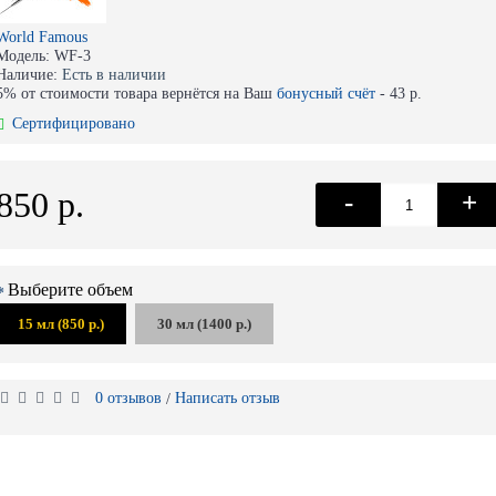
World Famous
Модель:
WF-3
Наличие:
Есть в наличии
5% от стоимости товара вернётся на Ваш
бонусный счёт
-
43 р.
Сертифицировано
850 р.
-
+
Выберите объем
15 мл (850 р.)
30 мл (1400 р.)
0 отзывов
Написать отзыв
/