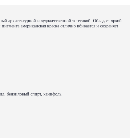
ный архитектурной и художественной эстетикой. Обладает яркой
 пигмента американская краска отлично вбивается и сохраняет
опил, бензиловый спирт, канифоль.