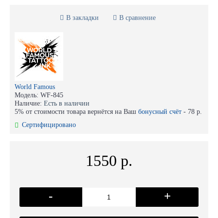
В закладки
В сравнение
World Famous
Модель:
WF-845
Наличие:
Есть в наличии
5% от стоимости товара вернётся на Ваш
бонусный счёт
-
78 р.
Сертифицировано
1550 р.
-
+