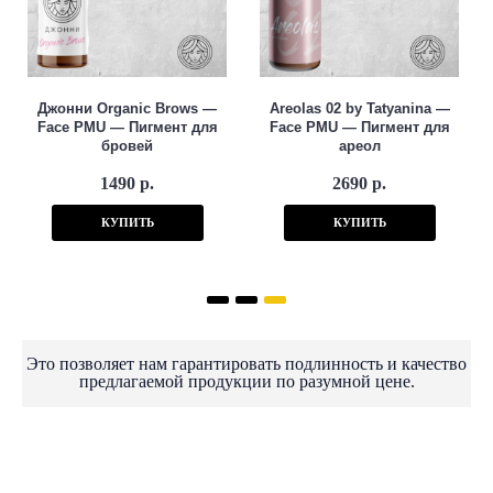
Джонни Organic Brows —
Areolas 02 by Tatyanina —
Face PMU — Пигмент для
Face PMU — Пигмент для
бровей
ареол
1490 р.
2690 р.
КУПИТЬ
КУПИТЬ
Это позволяет нам гарантировать подлинность и качество
предлагаемой продукции по разумной цене.