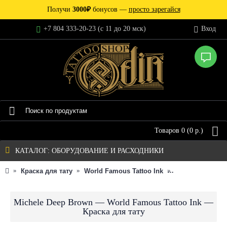
Получи
3000₽
бонусов —
просто зарегайся
+7 804 333-20-23 (c 11 до 20 мск)
Вход
Товаров 0 (0 р.)
КАТАЛОГ: ОБОРУДОВАНИЕ И РАСХОДНИКИ
Краска для тату
World Famous Tattoo Ink
Индивидуальна
Michele Deep Brown — World Famous Tattoo Ink —
Краска для тату