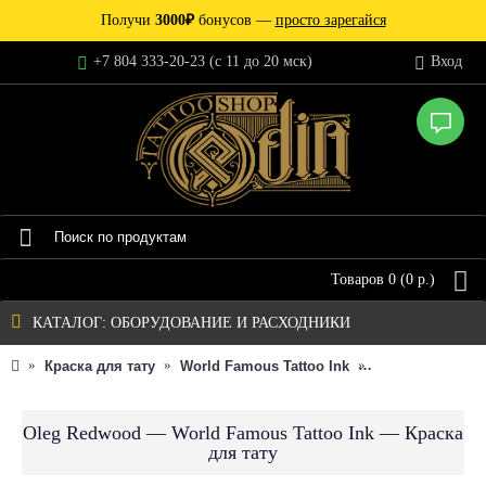
Получи
3000₽
бонусов —
просто зарегайся
+7 804 333-20-23 (c 11 до 20 мск)
Вход
Товаров 0 (0 р.)
КАТАЛОГ: ОБОРУДОВАНИЕ И РАСХОДНИКИ
Краска для тату
World Famous Tattoo Ink
Индивидуальна
Oleg Redwood — World Famous Tattoo Ink — Краска
для тату