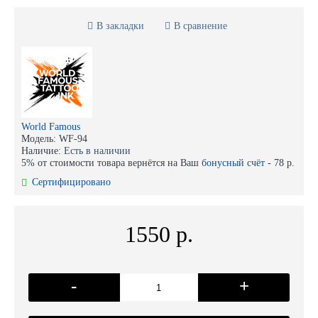
В закладки
В сравнение
World Famous
Модель:
WF-94
Наличие:
Есть в наличии
5% от стоимости товара вернётся на Ваш
бонусный счёт
-
78 р.
Сертифицировано
1550 р.
-
+