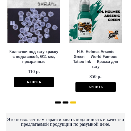
Колпачки под тату краску
H.H. Holmes Arsenic
с подставкой, Ø11 мм,
Green — World Famous
прозрачные
Tattoo Ink — Краска для
тату
110 р.
850 р.
КУПИТЬ
КУПИТЬ
Это позволяет нам гарантировать подлинность и качество
предлагаемой продукции по разумной цене.