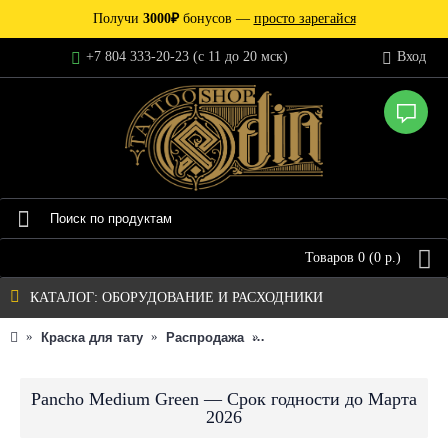
Получи
3000₽
бонусов —
просто зарегайся
+7 804 333-20-23 (c 11 до 20 мск)
Вход
Товаров 0 (0 р.)
КАТАЛОГ: ОБОРУДОВАНИЕ И РАСХОДНИКИ
Краска для тату
Распродажа
Pancho Medium Green — Сро
Pancho Medium Green — Срок годности до Марта
2026