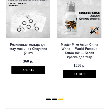
Резиновые кольца для
Master Mike Asian China
тату-машинок Cheyenne
White — World Famous
(2 шт)
Tattoo Ink — Белая
краска для тату
360 р.
1550 р.
КУПИТЬ
КУПИТЬ