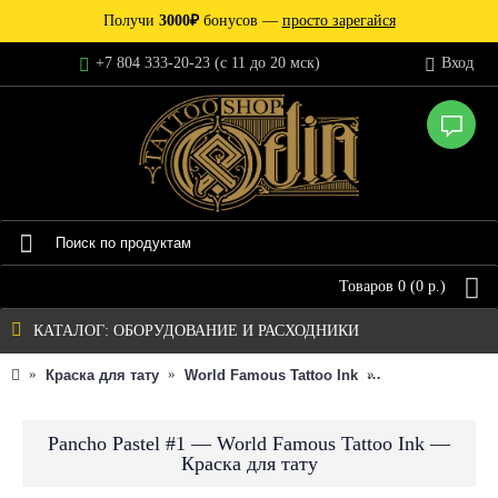
Получи
3000₽
бонусов —
просто зарегайся
+7 804 333-20-23 (c 11 до 20 мск)
Вход
Товаров 0 (0 р.)
КАТАЛОГ: ОБОРУДОВАНИЕ И РАСХОДНИКИ
Краска для тату
World Famous Tattoo Ink
Индивидуальна
Pancho Pastel #1 — World Famous Tattoo Ink —
Краска для тату