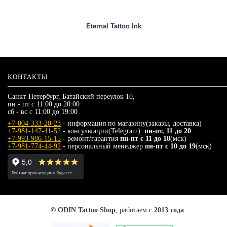
Eternal Tattoo Ink
КОНТАКТЫ
Санкт-Петербург, Батайский переулок 10,
пн - пт с 11:00 до 20:00
сб - вс с 11:00 до 19:00
+7-804-333-20-23
- информация по магазину(заказы, доставка)
+7-981-147-41-52
- консультации(Telegram)
пн-пт, 11 до 20
+7-993-986-15-15
- ремонт/гарантия
пн-пт с 11 до 18
(мск)
+7-981-774-44-92
- персональный менеджер
пн-пт с 10 до 19
(мск)
© ODIN Tattoo Shop
, работаем с
2013 года