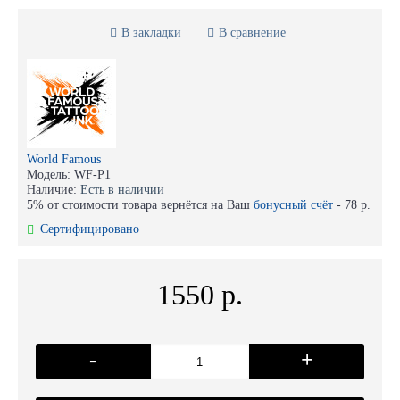
В закладки
В сравнение
World Famous
Модель:
WF-P1
Наличие:
Есть в наличии
5% от стоимости товара вернётся на Ваш
бонусный счёт
-
78 р.
Сертифицировано
1550 р.
-
+