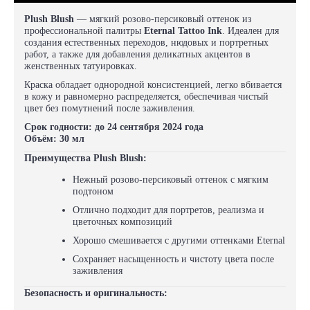
Plush Blush
— мягкий розово-персиковый оттенок из
профессиональной палитры
Eternal Tattoo Ink
. Идеален для
создания естественных переходов, нюдовых и портретных
работ, а также для добавления деликатных акцентов в
женственных татуировках.
Краска обладает однородной консистенцией, легко вбивается
в кожу и равномерно распределяется, обеспечивая чистый
цвет без помутнений после заживления.
Срок годности: до 24 сентября 2024 года
Объём: 30 мл
Преимущества Plush Blush:
Нежный розово-персиковый оттенок с мягким
подтоном
Отлично подходит для портретов, реализма и
цветочных композиций
Хорошо смешивается с другими оттенками Eternal
Сохраняет насыщенность и чистоту цвета после
заживления
Безопасность и оригинальность: