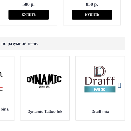
500 р.
850 р.
КУПИТЬ
КУПИТЬ
 по разумной цене.
lbina
Dynamic Tattoo Ink
Draiff mix