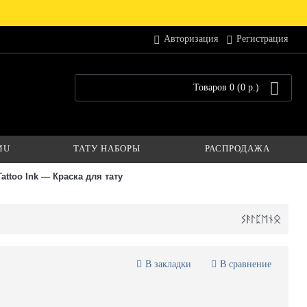
Авторизация
Регистрация
Товаров 0 (0 р.)
MU
ТАТУ НАБОРЫ
РАСПРОДАЖА
attoo Ink — Краска для тату
В закладки
В сравнение