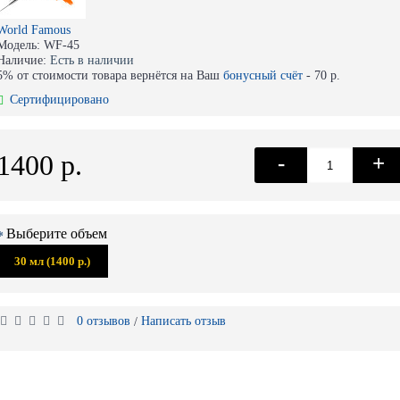
World Famous
Модель:
WF-45
Наличие:
Есть в наличии
5% от стоимости товара вернётся на Ваш
бонусный счёт
-
70 р.
Сертифицировано
1400 р.
-
+
Выберите объем
30 мл (1400 р.)
0 отзывов
Написать отзыв
/