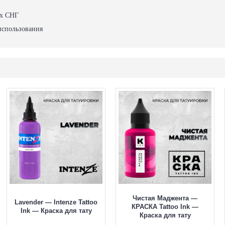
ах СНГ
использования
Чистая Маджента —
Lavender — Intenze Tattoo
КРАСКА Tattoo Ink —
Ink — Краска для тату
Краска для тату