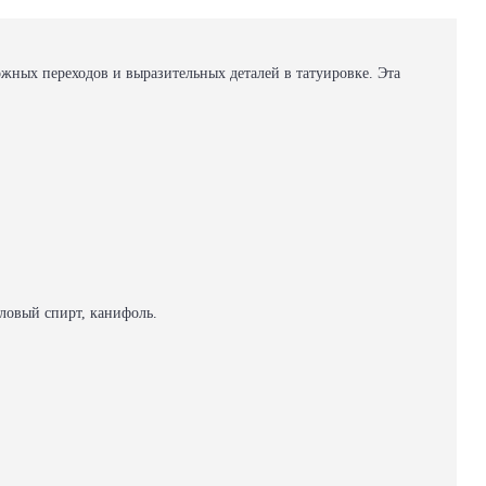
ожных переходов и выразительных деталей в татуировке. Эта
иловый спирт, канифоль.