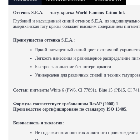
Оттенок S.E.A. — тату-краска World Famous Tattoo Ink
Глубокий и насыщенный синий оттенок
S.E.A.
из индивидуальн
американская тату краска обладает высоким содержанием пигмента
Преимущества оттенка S.E.A.:
Яркий насыщенный синий цвет с отличной укрывисто
Легкость нанесения и равномерное распределение пиг
Быстрое заживление без потери яркости
Универсален для различных стилей и техник татуиров
Состав:
пигменты White 6 (PW6, CI 77891), Blue 15 (PB15, CI 741
Формула соответствует требованиям ResAP (2008) 1.
Производство сертифицировано по стандарту ISO 13485.
Безопасность и экология:
Не содержит компонентов животного происхождения