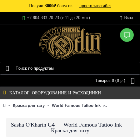
Получи
3000₽
бонусов —
просто зарегайся
+7 804 333-20-23 (c 11 до 20 мск)
Вход
Товаров 0 (0 р.)
КАТАЛОГ: ОБОРУДОВАНИЕ И РАСХОДНИКИ
Краска для тату
World Famous Tattoo Ink
Индивидуальна
Sasha O'Kharin G4 — World Famous Tattoo Ink —
Краска для тату