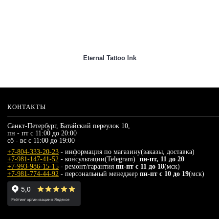
Eternal Tattoo Ink
КОНТАКТЫ
Санкт-Петербург, Батайский переулок 10,
пн - пт с 11:00 до 20:00
сб - вс с 11:00 до 19:00
+7-804-333-20-23
- информация по магазину(заказы, доставка)
+7-981-147-41-52
- консультации(Telegram)
пн-пт, 11 до 20
+7-993-986-15-15
- ремонт/гарантия
пн-пт с 11 до 18
(мск)
+7-981-774-44-92
- персональный менеджер
пн-пт с 10 до 19
(мск)