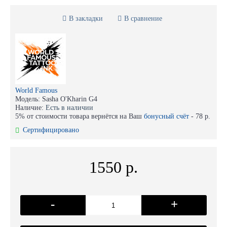
В закладки
В сравнение
World Famous
Модель:
Sasha O'Kharin G4
Наличие:
Есть в наличии
5% от стоимости товара вернётся на Ваш
бонусный счёт
-
78 р.
Сертифицировано
1550 р.
-
+