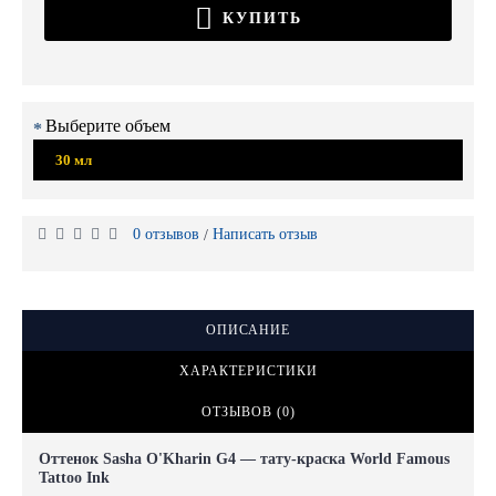
КУПИТЬ
Выберите объем
30 мл
0 отзывов
Написать отзыв
/
ОПИСАНИЕ
ХАРАКТЕРИСТИКИ
ОТЗЫВОВ (0)
Оттенок Sasha O'Kharin G4 — тату-краска World Famous
Tattoo Ink