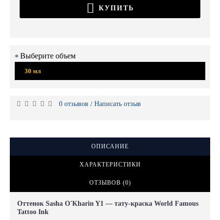
КУПИТЬ
Выберите объем
30 мл
0 отзывов
Написать отзыв
/
ОПИСАНИЕ
ХАРАКТЕРИСТИКИ
ОТЗЫВОВ (0)
Оттенок Sasha O'Kharin Y1 — тату-краска World Famous
Tattoo Ink