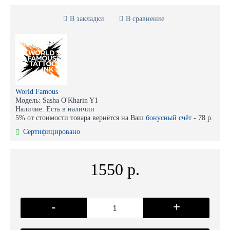
В закладки
В сравнение
World Famous
Модель:
Sasha O'Kharin Y1
Наличие:
Есть в наличии
5% от стоимости товара вернётся на Ваш
бонусный счёт
-
78 р.
Сертифицировано
1550 р.
-
+