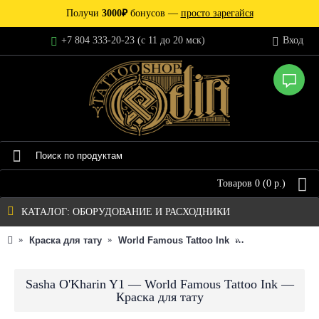
Получи
3000₽
бонусов —
просто зарегайся
+7 804 333-20-23 (c 11 до 20 мск)
Вход
Товаров 0 (0 р.)
КАТАЛОГ: ОБОРУДОВАНИЕ И РАСХОДНИКИ
Краска для тату
World Famous Tattoo Ink
Индивидуальна
Sasha O'Kharin Y1 — World Famous Tattoo Ink —
Краска для тату