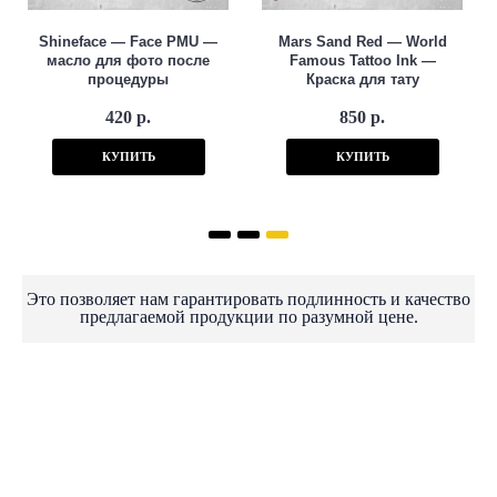
Shineface — Face PMU —
Mars Sand Red — World
масло для фото после
Famous Tattoo Ink —
процедуры
Краска для тату
420 р.
850 р.
КУПИТЬ
КУПИТЬ
Это позволяет нам гарантировать подлинность и качество
предлагаемой продукции по разумной цене.