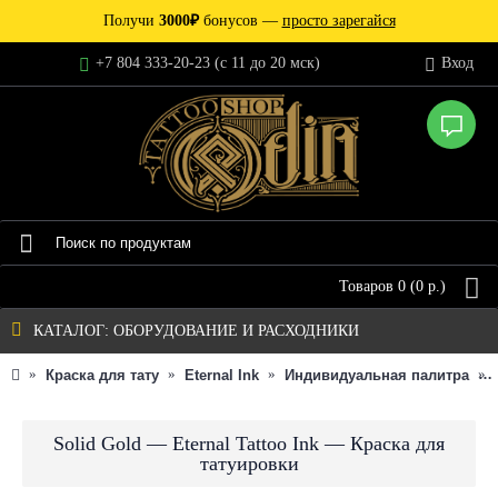
Получи
3000₽
бонусов —
просто зарегайся
+7 804 333-20-23 (c 11 до 20 мск)
Вход
Товаров 0 (0 р.)
КАТАЛОГ: ОБОРУДОВАНИЕ И РАСХОДНИКИ
Краска для тату
Eternal Ink
Индивидуальная палитра
Solid Gold — Eternal Tattoo Ink — Краска для
татуировки