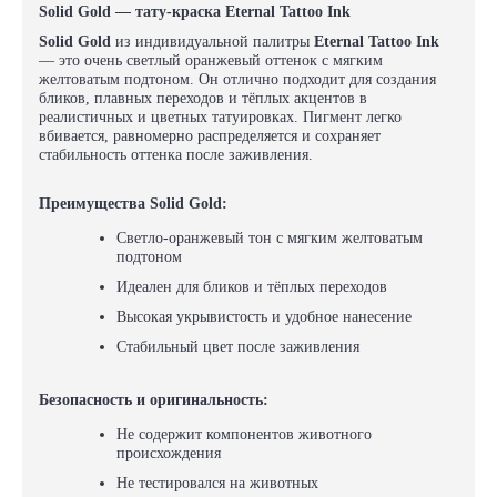
Solid Gold — тату-краска Eternal Tattoo Ink
Solid Gold
из индивидуальной палитры
Eternal Tattoo Ink
— это очень светлый оранжевый оттенок с мягким
желтоватым подтоном. Он отлично подходит для создания
бликов, плавных переходов и тёплых акцентов в
реалистичных и цветных татуировках. Пигмент легко
вбивается, равномерно распределяется и сохраняет
стабильность оттенка после заживления.
Преимущества Solid Gold:
Светло-оранжевый тон с мягким желтоватым
подтоном
Идеален для бликов и тёплых переходов
Высокая укрывистость и удобное нанесение
Стабильный цвет после заживления
Безопасность и оригинальность:
Не содержит компонентов животного
происхождения
Не тестировался на животных