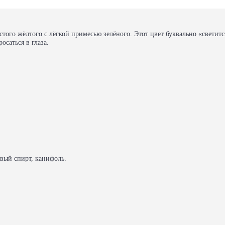
ого жёлтого с лёгкой примесью зелёного. Этот цвет буквально «светитс
осаться в глаза.
овый спирт, канифоль.