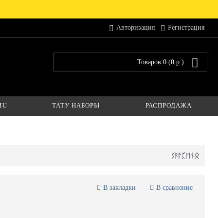
Авторизация
Регистрация
Товаров 0 (0 р.)
MU
ТАТУ НАБОРЫ
РАСПРОДАЖА
В закладки
В сравнение