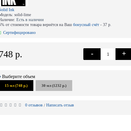
Solid Ink
Модель:
solid-lime
Наличие:
Есть в наличии
5% от стоимости товара вернётся на Ваш
бонусный счёт
-
37 р.
Сертифицировано
748 р.
-
+
Выберите объем
15 мл (748 р.)
30 мл (1232 р.)
0 отзывов
Написать отзыв
/