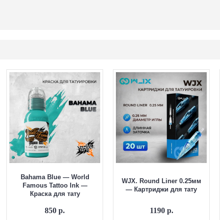
Bahama Blue — World
WJX. Round Liner 0.25мм
Famous Tattoo Ink —
— Картриджи для тату
Краска для тату
850 р.
1190 р.