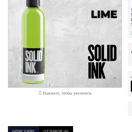
Нажмите, чтобы увеличить
ОПИСАНИЕ
ОТЗЫВОВ (0)