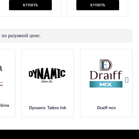
КУПИТЬ
КУПИТЬ
 по разумной цене.
lbina
Dynamic Tattoo Ink
Draiff mix