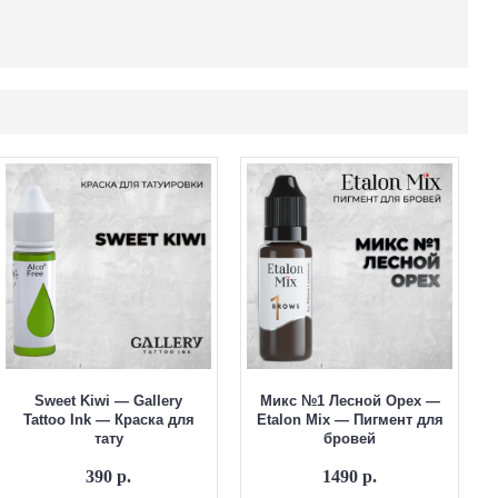
Sweet Kiwi — Gallery
Микс №1 Лесной Орех —
Tattoo Ink — Краска для
Etalon Mix — Пигмент для
тату
бровей
390 р.
1490 р.