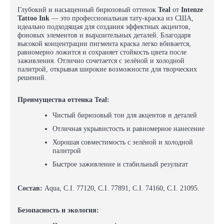
Глубокий и насыщенный бирюзовый оттенок
Teal
от
Intenze
Tattoo Ink
— это профессиональная тату-краска из США,
идеально подходящая для создания эффектных акцентов,
фоновых элементов и выразительных деталей. Благодаря
высокой концентрации пигмента краска легко вбивается,
равномерно ложится и сохраняет стойкость цвета после
заживления. Отлично сочетается с зелёной и холодной
палитрой, открывая широкие возможности для творческих
решений.
Преимущества оттенка Teal:
Чистый бирюзовый тон для акцентов и деталей
Отличная укрывистость и равномерное нанесение
Хорошая совместимость с зелёной и холодной
палитрой
Быстрое заживление и стабильный результат
Состав:
Aqua, C.I. 77120, C.I. 77891, C.I. 74160, C.I. 21095.
Безопасность и экология: