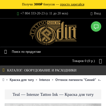
Получи
3000₽
бонусов —
просто зарегайся
+7 804 333-20-23 (c 11 до 20 мск)
Вход
Товаров 0 (0 р.)
КАТАЛОГ: ОБОРУДОВАНИЕ И РАСХОДНИКИ
Краска для тату
Intenze
Оттенок пигмента "Синий"
Te
Teal — Intenze Tattoo Ink — Краска для тату