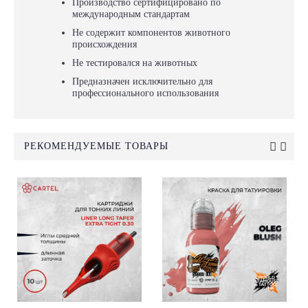
Производство сертифицировано по
международным стандартам
Не содержит компонентов животного
происхождения
Не тестировался на животных
Предназначен исключительно для
профессионального использования
РЕКОМЕНДУЕМЫЕ ТОВАРЫ