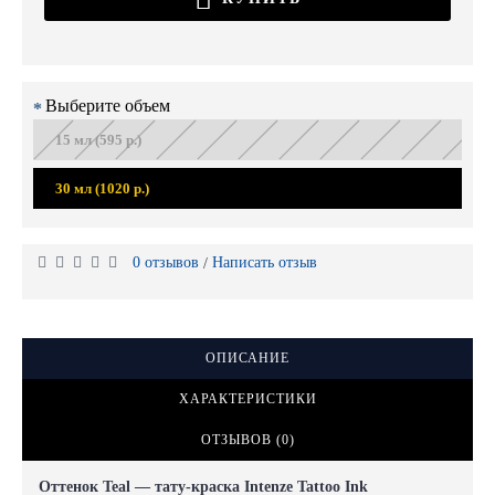
Выберите объем
15 мл (595 р.)
30 мл (1020 р.)
0 отзывов
Написать отзыв
/
ОПИСАНИЕ
ХАРАКТЕРИСТИКИ
ОТЗЫВОВ (0)
Оттенок Teal — тату-краска Intenze Tattoo Ink