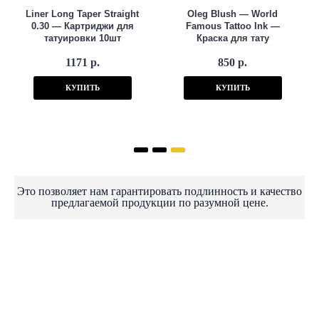
Liner Long Taper Straight
Oleg Blush — World
0.30 — Картриджи для
Famous Tattoo Ink —
татуировки 10шт
Краска для тату
1171 р.
850 р.
КУПИТЬ
КУПИТЬ
Это позволяет нам гарантировать подлинность и качество
предлагаемой продукции по разумной цене.