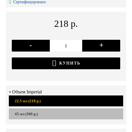
Сертифицировано
218 р.
-
+
КУПИТЬ
Объем Imperial
22.5 мл (218 р.)
45 мл (360 р.)