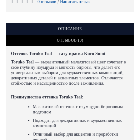
0 отзывов
Написать отзыв
/
ОПИСАНИЕ
ОТЗЫВОВ (0)
Оттенок Toruko Teal — тату-краска Kuro Sumi
Toruko Teal
— выразительный малахитовый цвет сочетает в
себе глубину изумруда и мягкость бирюзы, что делает его
универсальным выбором для художественных композиций,
декоративных деталей и акцентных элементов. Отличается
стойкостью и насыщенностью после заживления.
Преимущества оттенка Toruko Teal:
Малахитовый оттенок с изумрудно-бирюзовым
подтоном
Подходит для декоративных и художественных
композиций
Отличный выбор для акцентов и проработки
деталей