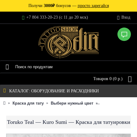
Получи
3000₽
бонусов —
просто зарегайся
+7 804 333-20-23 (c 11 до 20 мск)
Вход
Товаров 0 (0 р.)
КАТАЛОГ: ОБОРУДОВАНИЕ И РАСХОДНИКИ
Краска для тату
Выбери нужный цвет
Оттенок пигмента
Toruko Teal — Kuro Sumi — Краска для татуировки