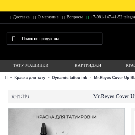
Доставка
О магазине
Вопросы
+7-981-147-41-52 telegr
ТАТУ МАШИНКИ
КАРТРИДЖИ
КРА
Краска для тату
Dynamic tattoo ink
Mr.Reyes Cover Up B
Mr.Reyes Cover U