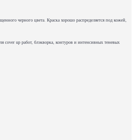
енного черного цвета. Краска хорошо распределяется под кожей,
я cover up работ, блэкворка, контуров и интенсивных теневых