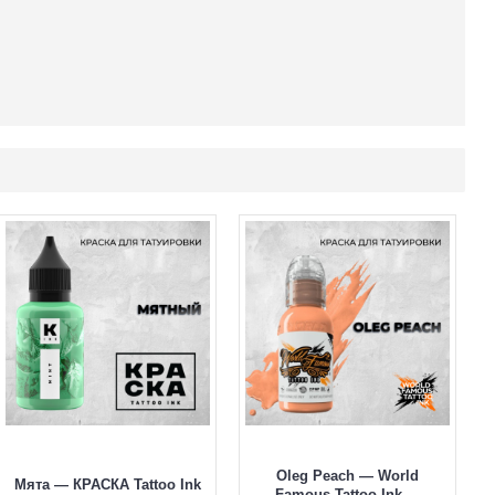
Oleg Peach — World
Мята — КРАСКА Tattoo Ink
Famous Tattoo Ink —