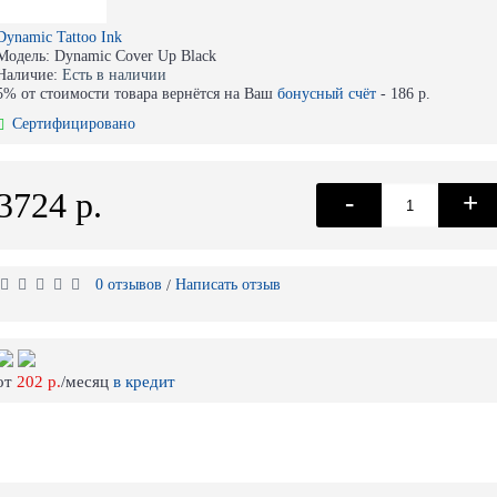
Dynamic Tattoo Ink
Модель:
Dynamic Cover Up Black
Наличие:
Есть в наличии
5% от стоимости товара вернётся на Ваш
бонусный счёт
-
186 р.
Сертифицировано
3724 р.
-
+
0 отзывов
Написать отзыв
/
от
202 р.
/месяц
в кредит