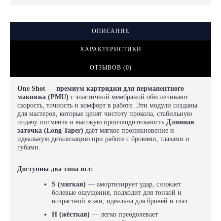
ОПИСАНИЕ
ХАРАКТЕРИСТИКИ
ОТЗЫВОВ (0)
One Shot — премиум картриджи для перманентного
макияжа (PMU)
с эластичной мембраной обеспечивают
скорость, точность и комфорт в работе. Эти модули созданы
для мастеров, которые ценят чистоту прокола, стабильную
подачу пигмента и высокую производительность.
Длинная
заточка (Long Taper)
даёт мягкое проникновение и
идеальную детализацию при работе с бровями, глазами и
губами.
Доступны два типа игл:
S (мягкая)
— амортизирует удар, снижает
болевые ощущения, подходит для тонкой и
возрастной кожи, идеальна для бровей и глаз.
H (жёсткая)
— легко преодолевает