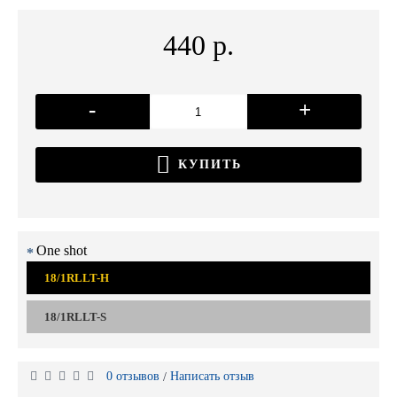
440 р.
-
+
КУПИТЬ
One shot
18/1RLLT-H
18/1RLLT-S
0 отзывов
Написать отзыв
/