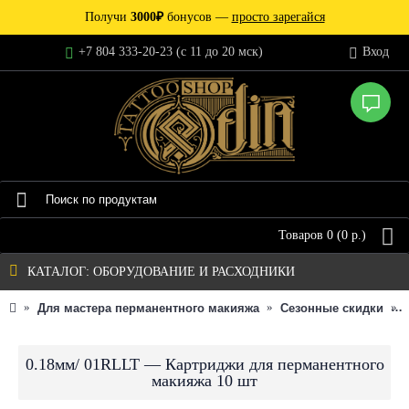
Получи
3000₽
бонусов —
просто зарегайся
+7 804 333-20-23 (c 11 до 20 мск)
Вход
Товаров 0 (0 р.)
КАТАЛОГ: ОБОРУДОВАНИЕ И РАСХОДНИКИ
Для мастера перманентного макияжа
Сезонные скидки
0.18мм/ 01RLLT — Картриджи для перманентного
макияжа 10 шт