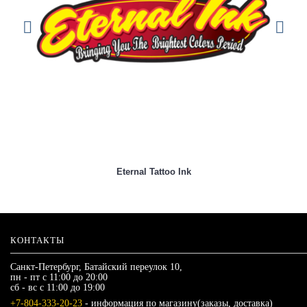
Eternal Tattoo Ink
КОНТАКТЫ
Санкт-Петербург, Батайский переулок 10,
пн - пт с 11:00 до 20:00
сб - вс с 11:00 до 19:00
+7-804-333-20-23
- информация по магазину(заказы, доставка)