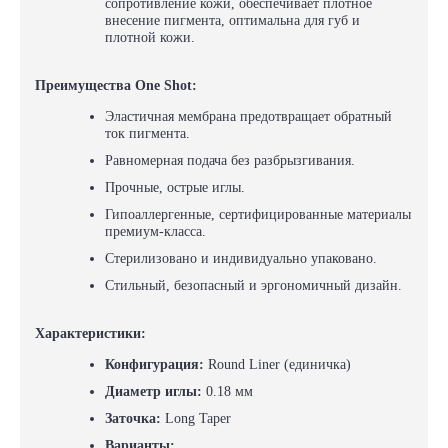
сопротивление кожи, обеспечивает плотное
внесение пигмента, оптимальна для губ и
плотной кожи.
Преимущества One Shot:
Эластичная мембрана предотвращает обратный
ток пигмента.
Равномерная подача без разбрызгивания.
Прочные, острые иглы.
Гипоаллергенные, сертифицированные материалы
премиум-класса.
Cтерилизовано и индивидуально упаковано.
Стильный, безопасный и эргономичный дизайн.
Характеристики:
Конфигурация:
Round Liner (единичка)
Диаметр иглы:
0.18 мм
Заточка:
Long Taper
Варианты: