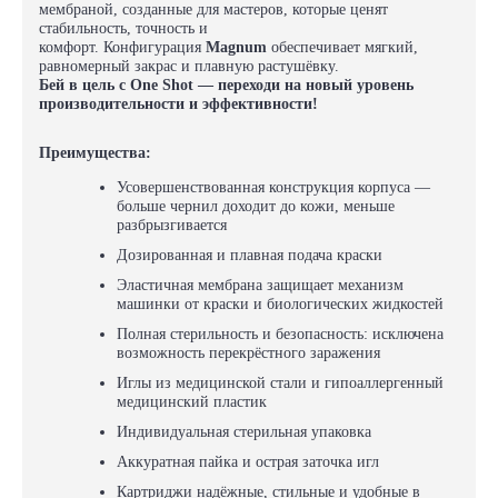
мембраной, созданные для мастеров, которые ценят
стабильность, точность и
комфорт. Конфигурация
Magnum
обеспечивает мягкий,
равномерный закрас и плавную растушёвку.
Бей в цель с
One Shot
— переходи на новый уровень
производительности и эффективности!
Преимущества:
Усовершенствованная конструкция корпуса —
больше чернил доходит до кожи, меньше
разбрызгивается
Дозированная и плавная подача краски
Эластичная мембрана защищает механизм
машинки от краски и биологических жидкостей
Полная стерильность и безопасность: исключена
возможность перекрёстного заражения
Иглы из медицинской стали и гипоаллергенный
медицинский пластик
Индивидуальная стерильная упаковка
Аккуратная пайка и острая заточка игл
Картриджи надёжные, стильные и удобные в