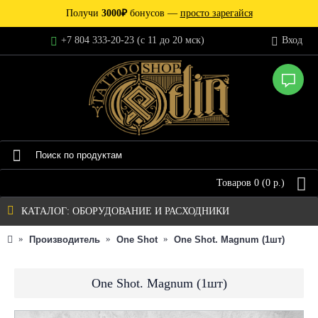
Получи
3000₽
бонусов —
просто зарегайся
+7 804 333-20-23 (c 11 до 20 мск)
Вход
Товаров 0 (0 р.)
КАТАЛОГ: ОБОРУДОВАНИЕ И РАСХОДНИКИ
Производитель
One Shot
One Shot. Magnum (1шт)
One Shot. Magnum (1шт)