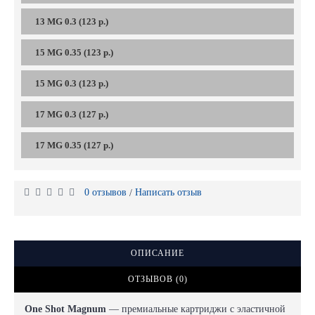
13 MG 0.3 (123 р.)
15 MG 0.35 (123 р.)
15 MG 0.3 (123 р.)
17 MG 0.3 (127 р.)
17 MG 0.35 (127 р.)
0 отзывов
Написать отзыв
/
ОПИСАНИЕ
ОТЗЫВОВ (0)
One Shot Magnum
— премиальные картриджи с эластичной