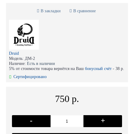
В закладки
В сравнение
Druid
Модель:
ДМ-2
Наличие:
Есть в наличии
5% от стоимости товара вернётся на Ваш
бонусный счёт
-
38 р.
Сертифицировано
750 р.
-
+