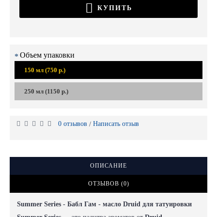
КУПИТЬ
Объем упаковки
150 мл (750 р.)
250 мл (1150 р.)
0 отзывов
Написать отзыв
/
ОПИСАНИЕ
ОТЗЫВОВ (0)
Summer Series - Бабл Гам - масло
Druid
для татуировки