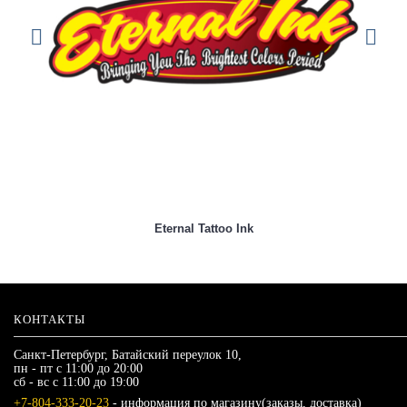
Eternal Tattoo Ink
КОНТАКТЫ
Санкт-Петербург, Батайский переулок 10,
пн - пт с 11:00 до 20:00
сб - вс с 11:00 до 19:00
+7-804-333-20-23
- информация по магазину(заказы, доставка)