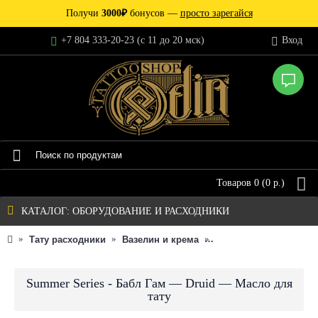
Получи
3000₽
бонусов —
просто зарегайся
+7 804 333-20-23 (c 11 до 20 мск)
Вход
Товаров 0 (0 р.)
КАТАЛОГ: ОБОРУДОВАНИЕ И РАСХОДНИКИ
Тату расходники
Вазелин и крема
Масло для татуировк
Summer Series - Бабл Гам — Druid — Масло для
тату