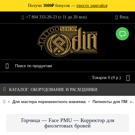
Получи
3000₽
бонусов —
просто зарегайся
+7 804 333-20-23 (c 11 до 20 мск)
Вход
Товаров 0 (0 р.)
КАТАЛОГ: ОБОРУДОВАНИЕ И РАСХОДНИКИ
Для мастера перманентного макияжа
Пигменты для ПМ
Горчица — Face PMU — Корректор для
фиолетовых бровей