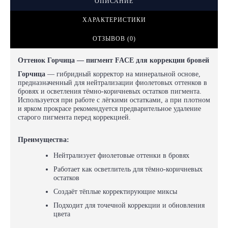
ОПИСАНИЕ
ХАРАКТЕРИСТИКИ
ОТЗЫВОВ (0)
Оттенок Горчица — пигмент FACE для коррекции бровей
Горчица
— гибридный корректор на минеральной основе,
предназначенный для нейтрализации фиолетовых оттенков в
бровях и осветления тёмно-коричневых остатков пигмента.
Используется при работе с лёгкими остатками, а при плотном
и ярком прокрасе рекомендуется предварительное удаление
старого пигмента перед коррекцией.
Преимущества:
Нейтрализует фиолетовые оттенки в бровях
Работает как осветлитель для тёмно-коричневых
остатков
Создаёт тёплые корректирующие миксы
Подходит для точечной коррекции и обновления
цвета