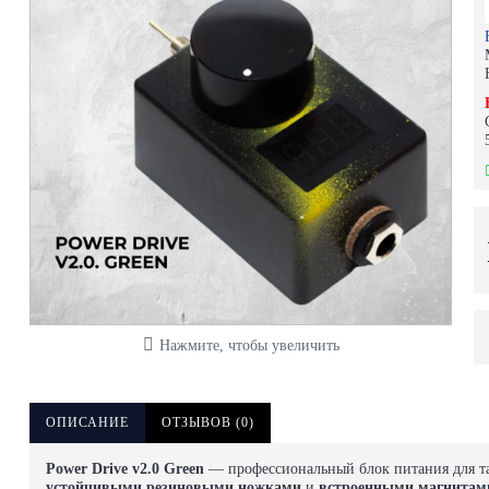
Нажмите, чтобы увеличить
ОПИСАНИЕ
ОТЗЫВОВ (0)
Power Drive v2.0 Green
— профессиональный блок питания для та
устойчивыми резиновыми ножками
и
встроенными магнитам