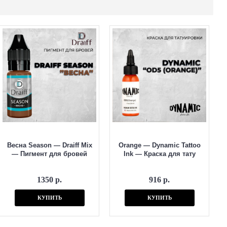
Весна Season — Draiff Mix
Orange — Dynamic Tattoo
— Пигмент для бровей
Ink — Краска для тату
1350 р.
916 р.
КУПИТЬ
КУПИТЬ