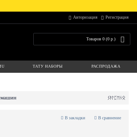
Авторизация
Регистрация
Товаров 0 (0 р.)
MU
ТАТУ НАБОРЫ
РАСПРОДАЖА
у машин
В закладки
В сравнение