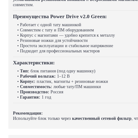
совместим.
Преимущества Power Drive v2.0 Green:
• Работает с одной тату машинкой
• Совместим с тату и ПМ оборудованием
• Корпус с магнитами — удобно крепится к металлу
• Резиновые ножки для устойчивости
• Простота эксплуатации и стабильное напряжение
• Подходит для профессиональных мастеров
Характеристики:
•
Тип:
блок питания (под одну машинку)
•
Рабочий вольтаж:
1–12 В
•
Корпус:
пластик, магниты + резиновые ножки
•
Совместимость:
любые тату/ПМ машинки
•
Производство:
Россия
•
Гарантия:
1 год
Рекомендация:
Используйте блок только через
качественный сетевой фильтр
, ч