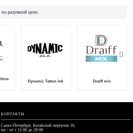
 по разумной цене.
lbina
Dynamic Tattoo Ink
Draiff mix
КОНТАКТЫ
Санкт-Петербург, Батайский переулок 10,
пн - пт с 11:00 до 20:00