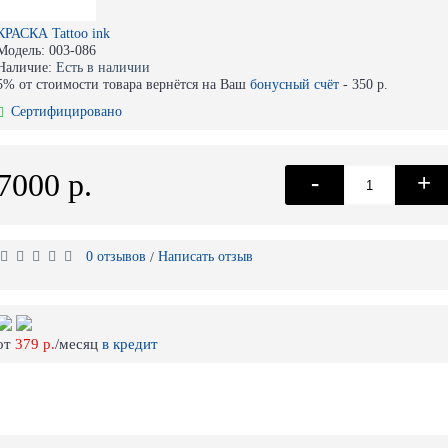
КРАСКА Tattoo ink
Модель:
003-086
Наличие:
Есть в наличии
5% от стоимости товара вернётся на Ваш
бонусный счёт
-
350 р.
Сертифицировано
7000 р.
-
+
0 отзывов
Написать отзыв
/
от
379 р.
/месяц
в кредит