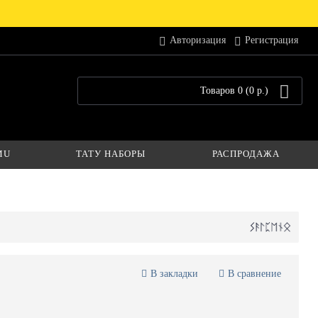
Авторизация
Регистрация
Товаров 0 (0 р.)
MU
ТАТУ НАБОРЫ
РАСПРОДАЖА
В закладки
В сравнение