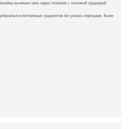
Линейка включает пять серых оттенков с логичной градацией
обиваться естественных градиентов без резких переходов. Более