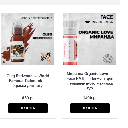
Миранда Organic Love —
Oleg Redwood — World
Face PMU — Пигмент для
Famous Tattoo Ink —
перманентного макияжа
Краска для тату
губ
850 р.
1490 р.
КУПИТЬ
КУПИТЬ