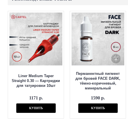
Перманентный пигмент
Liner Medium Taper
для бровей FACE DARK,
Straight 0.30 — Картриджи
тёмно-коричневый,
для татуировки 10шт
минеральный
1171 р.
1590 р.
КУПИТЬ
КУПИТЬ