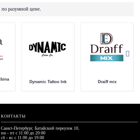
 по разумной цене.
lbina
Dynamic Tattoo Ink
Draiff mix
КОНТАКТЫ
Санкт-Петербург, Батайский переулок 10,
пн - пт с 11:00 до 20:00
сб - вс с 11:00 до 19:00