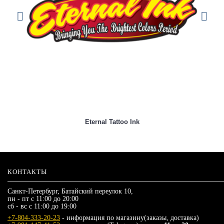
Eternal Tattoo Ink
КОНТАКТЫ
Санкт-Петербург, Батайский переулок 10,
пн - пт с 11:00 до 20:00
сб - вс с 11:00 до 19:00
+7-804-333-20-23
- информация по магазину(заказы, доставка)