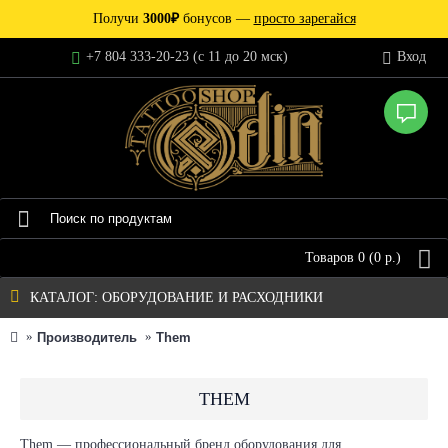
Получи
3000₽
бонусов —
просто зарегайся
+7 804 333-20-23 (c 11 до 20 мск)
Вход
Товаров 0 (0 р.)
КАТАЛОГ: ОБОРУДОВАНИЕ И РАСХОДНИКИ
Производитель
Them
THEM
Them — профессиональный бренд оборудования для