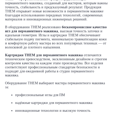
перманентного макияжа, созданный для мастеров, которым важны
точность, стабильность и предсказуемый результат. Продукция
THEM открывает новые возможности в перманентном макияже
благодаря использованию передовых технологий, современных
материалов и инновационных инженерных решений.
В оборудовании THEM реализовано
бескомпромиссное качество
игл для перманентного макияжа
, высокая точность заточки и
идеальная геометрия. Иглы и картриджи THEM обеспечивают
стабильную подачу пигмента, минимальную травматизацию кожи
и комфортную работу мастера во всех популярных техниках — от
волосковой до плотного напыления.
Картриджи THEM для перманентного макияжа
отличаются
техническим превосходством, эксклюзивным дизайном и строгим
контролем качества на каждом этапе производства. Все изделия
соответствуют профессиональным стандартам безопасности и
подходят для ежедневной работы в студии перманентного
макияжа.
Оборудование THEM выбирают мастера перманентного макияжа
за:
профессиональные иглы для ПМ
надёжные картриджи для перманентного макияжа
инновационные технологии и высокую точность