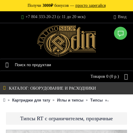
Получи
3000₽
бонусов —
просто зарегайся
+7 804 333-20-23 (c 11 до 20 мск)
Вход
Товаров 0 (0 р.)
КАТАЛОГ: ОБОРУДОВАНИЕ И РАСХОДНИКИ
Картриджи для тату
Иглы и типсы
Типсы
Типсы RT с
Типсы RT с ограничителем, прозрачные