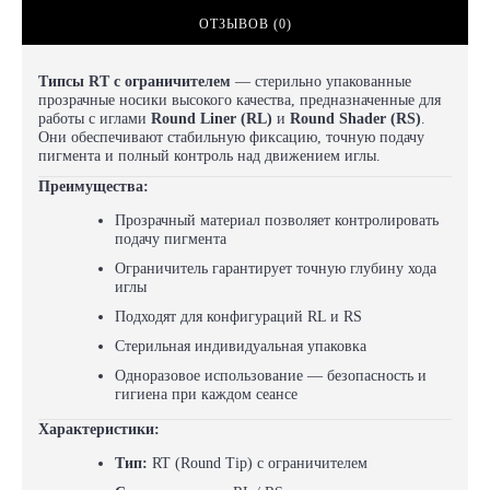
ОТЗЫВОВ (0)
Типсы RT с ограничителем
— стерильно упакованные
прозрачные носики высокого качества, предназначенные для
работы с иглами
Round Liner (RL)
и
Round Shader (RS)
.
Они обеспечивают стабильную фиксацию, точную подачу
пигмента и полный контроль над движением иглы.
Преимущества:
Прозрачный материал позволяет контролировать
подачу пигмента
Ограничитель гарантирует точную глубину хода
иглы
Подходят для конфигураций RL и RS
Стерильная индивидуальная упаковка
Одноразовое использование — безопасность и
гигиена при каждом сеансе
Характеристики:
Тип:
RT (Round Tip) с ограничителем