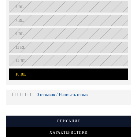
5 RL
7 RL
9 RL
11 RL
14 RL
18 RL
0 отзывов
Написать отзыв
/
ОПИСАНИЕ
ХАРАКТЕРИСТИКИ