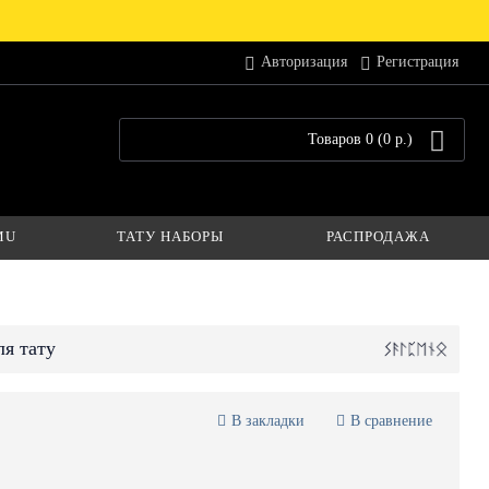
Авторизация
Регистрация
Товаров 0 (0 р.)
MU
ТАТУ НАБОРЫ
РАСПРОДАЖА
я тату
В закладки
В сравнение