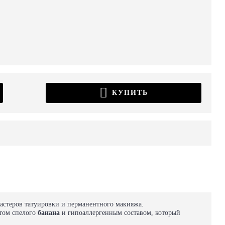
КУПИТЬ
мастеров татуировки и перманентного макияжа.
атом спелого
банана
и гипоаллергенным составом, который