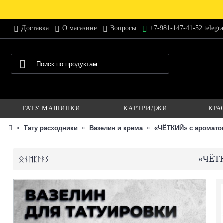
Доставка
О магазине
Вопросы
+7-981-147-41-52 telegr
ТАТУ МАШИНКИ
КАРТРИДЖИ
КРА
Тату расходники
Вазелин и крема
«ЧЁТКИЙ» с ароматом
«ЧЁТК