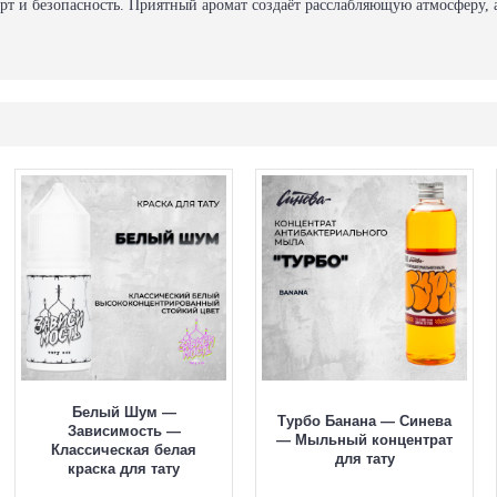
орт и безопасность. Приятный аромат создаёт расслабляющую атмосферу, 
Белый Шум —
Турбо Банана — Синева
Зависимость —
— Мыльный концентрат
Классическая белая
для тату
краска для тату