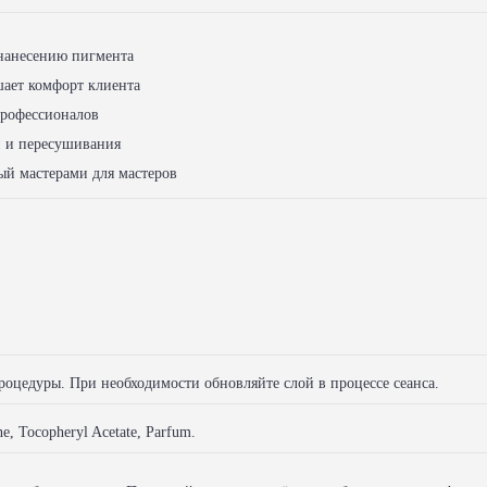
 нанесению пигмента
ает комфорт клиента
рофессионалов
 и пересушивания
ый мастерами для мастеров
роцедуры. При необходимости обновляйте слой в процессе сеанса.
e, Tocopheryl Acetate, Parfum.