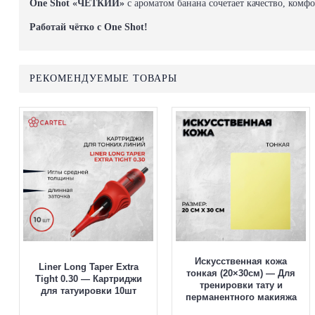
One Shot «ЧЁТКИЙ»
с ароматом банана сочетает качество, комф
Работай чётко с One Shot!
РЕКОМЕНДУЕМЫЕ ТОВАРЫ
Искусственная кожа
Liner Long Taper Extra
тонкая (20×30см) — Для
Tight 0.30 — Картриджи
тренировки тату и
для татуировки 10шт
перманентного макияжа