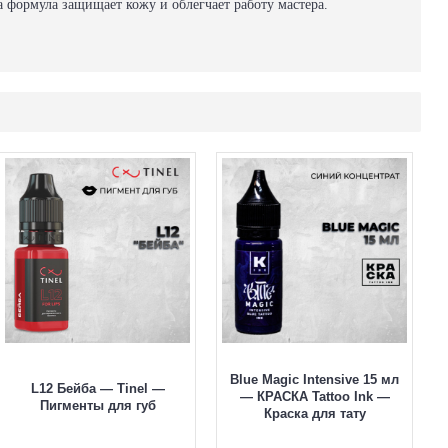
а формула защищает кожу и облегчает работу мастера.
Blue Magic Intensive 15 мл
L12 Бейба — Tinel —
— КРАСКА Tattoo Ink —
Пигменты для губ
Краска для тату