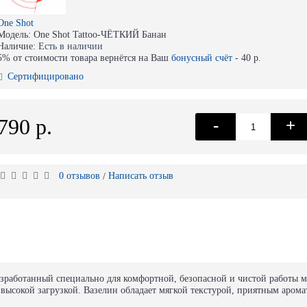
One Shot
Модель:
One Shot Tattoo-ЧЁТКИЙ Банан
Наличие:
Есть в наличии
5% от стоимости товара вернётся на Ваш
бонусный счёт
-
40 р.
Сертифицировано
790 р.
-
+
0 отзывов
Написать отзыв
/
азработанный специально для комфортной, безопасной и чистой работы 
 высокой загрузкой. Вазелин обладает мягкой текстурой, приятным аром