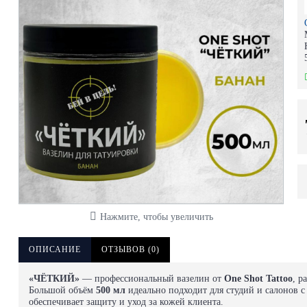
Нажмите, чтобы увеличить
ОПИСАНИЕ
ОТЗЫВОВ (0)
«ЧЁТКИЙ»
— профессиональный вазелин от
One Shot Tattoo
, р
Большой объём
500 мл
идеально подходит для студий и салонов с
обеспечивает защиту и уход за кожей клиента.