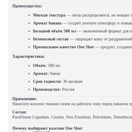
Преимущества:
Мягкая текстура
— легко распределяется, не мешает
Аромат банана
— создаёт уютную атмосферу и повыш
Большой объём 500 мл
— экономичный формат для п
Безопасный состав
— защищает кожу от раздражений
Премиальное качество One Shot
— продукт, созданн
Характеристики:
Объём:
500 мл
Аромат:
банан
Срок годности:
36 месяцев
Производство:
Россия
Применение:
Нанесите вазелин тонким слоем на рабочую зону перед началом п
Состав:
Paraffinum Liquidum, Ceresin, Wax Emulsion, Petrolatum, Dimethicon
Почему выбирают вазелин One Shot: