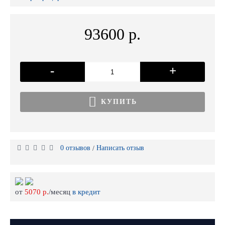
93600 р.
-
+
КУПИТЬ
0 отзывов
Написать отзыв
/
от
5070 р.
/месяц
в кредит