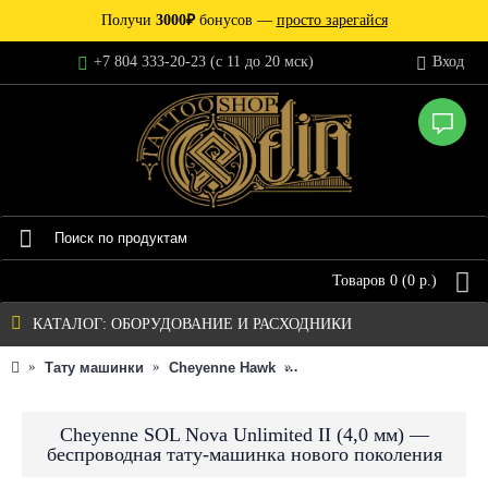
Получи
3000₽
бонусов —
просто зарегайся
+7 804 333-20-23 (c 11 до 20 мск)
Вход
Товаров 0 (0 р.)
КАТАЛОГ: ОБОРУДОВАНИЕ И РАСХОДНИКИ
Тату машинки
Cheyenne Hawk
Cheyenne SOL Nova Unlimi
Cheyenne SOL Nova Unlimited II (4,0 мм) —
беспроводная тату-машинка нового поколения