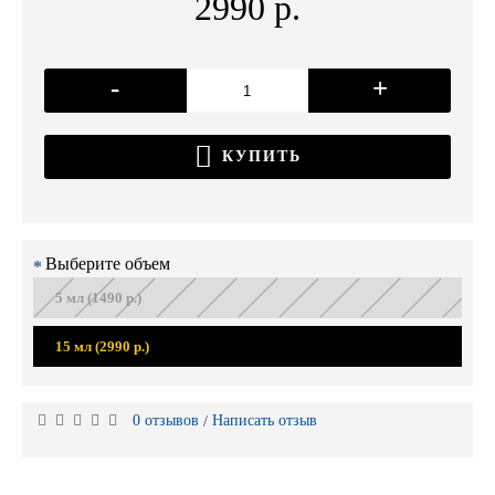
2990 р.
-
+
КУПИТЬ
Выберите объем
5 мл (1490 р.)
15 мл (2990 р.)
0 отзывов
Написать отзыв
/