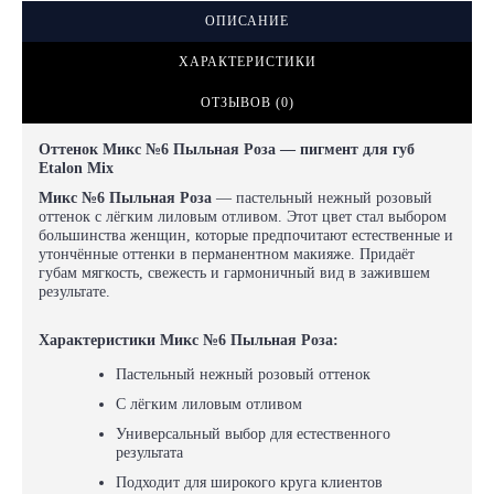
ОПИСАНИЕ
ХАРАКТЕРИСТИКИ
ОТЗЫВОВ (0)
Оттенок Микс №6 Пыльная Роза — пигмент для губ
Etalon Mix
Микс №6 Пыльная Роза
— пастельный нежный розовый
оттенок с лёгким лиловым отливом. Этот цвет стал выбором
большинства женщин, которые предпочитают естественные и
утончённые оттенки в перманентном макияже. Придаёт
губам мягкость, свежесть и гармоничный вид в зажившем
результате.
Характеристики Микс №6 Пыльная Роза:
Пастельный нежный розовый оттенок
С лёгким лиловым отливом
Универсальный выбор для естественного
результата
Подходит для широкого круга клиентов