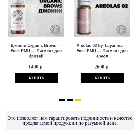
Джонни Organic Brows —
Areolas 02 by Tatyanina —
Face PMU — Пигмент для
Face PMU — Пигмент для
бровей
ареол
1490 р.
2690 р.
КУПИТЬ
КУПИТЬ
Это позволяет нам гарантировать подлинность и качество
предлагаемой продукции по разумной цене.