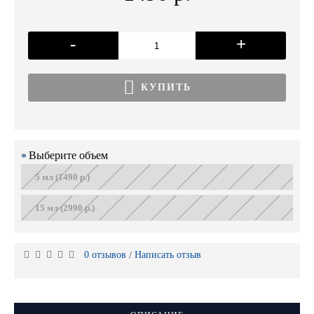
-
+
КУПИТЬ
Выберите объем
5 мл (1490 р.)
15 мл (2990 р.)
0 отзывов
Написать отзыв
/