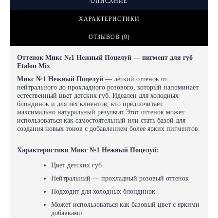
ОПИСАНИЕ
ХАРАКТЕРИСТИКИ
ОТЗЫВОВ (0)
Оттенок Микс №1 Нежный Поцелуй — пигмент для губ
Etalon Mix
Микс №1 Нежный Поцелуй
— лёгкий оттенок от
нейтрального до прохладного розового, который напоминает
естественный цвет детских губ. Идеален для холодных
блондинок и для тех клиентов, кто предпочитает
максимально натуральный результат.Этот оттенок может
использоваться как самостоятельный или стать базой для
создания новых тонов с добавлением более ярких пигментов.
Характеристики Микс №1 Нежный Поцелуй:
Цвет детских губ
Нейтральный — прохладный розовый оттенок
Подходит для холодных блондинок
Может использоваться как базовый цвет с яркими
добавками