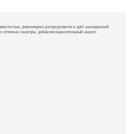
ывистостью, равномерно распределяется и даёт насыщенный
их оттенках палитры, добавляя выразительный акцент.