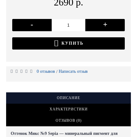
2690 р.
-
+
КУПИТЬ
0 отзывов
Написать отзыв
/
ОПИСАНИЕ
ХАРАКТЕРИСТИКИ
ОТЗЫВОВ (0)
Оттенок Микс №9 Sepia — минеральный пигмент для