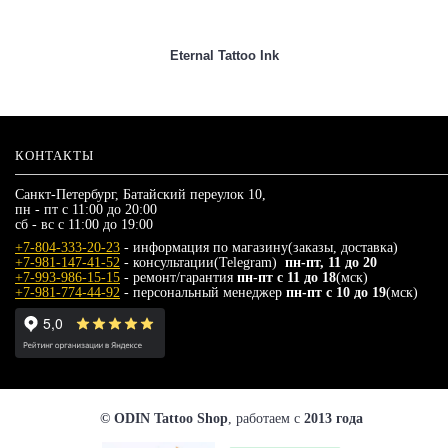
Eternal Tattoo Ink
КОНТАКТЫ
Санкт-Петербург, Батайский переулок 10,
пн - пт с 11:00 до 20:00
сб - вс с 11:00 до 19:00
+7-804-333-20-23
- информация по магазину(заказы, доставка)
+7-981-147-41-52
- консультации(Telegram)
пн-пт, 11 до 20
+7-993-986-15-15
- ремонт/гарантия
пн-пт с 11 до 18
(мск)
+7-981-774-44-92
- персональный менеджер
пн-пт с 10 до 19
(мск)
© ODIN Tattoo Shop
, работаем с
2013 года