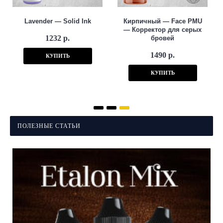
Lavender — Solid Ink
Кирпичный — Face PMU
— Корректор для серых
1232 р.
бровей
1490 р.
КУПИТЬ
КУПИТЬ
ПОЛЕЗНЫЕ СТАТЬИ