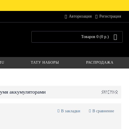
Авторизация
Регистрация
Товаров 0 (0 р.)
MU
ТАТУ НАБОРЫ
РАСПРОДАЖА
вумя аккумуляторами
В закладки
В сравнение