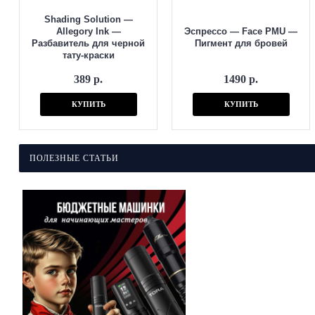
Shading Solution —
Allegory Ink —
Эспрессо — Face PMU —
Разбавитель для черной
Пигмент для бровей
тату-краски
389 р.
1490 р.
КУПИТЬ
КУПИТЬ
ПОЛЕЗНЫЕ СТАТЬИ