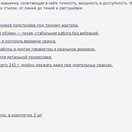
машинка, сочетающая в себе точность, мощность и доступность. 
 стилях: от линий до теней и растушёвки.
 тонкой подстройки под технику мастера.
 об/мин — тихая, стабильная работа без вибраций.
 и контроль времени сеанса.
аботы и другие параметры в реальном времени.
для детальной прорисовки.
его 242 г, удобно держать даже при длительных сеансах.
оты, в комплетке 2 шт