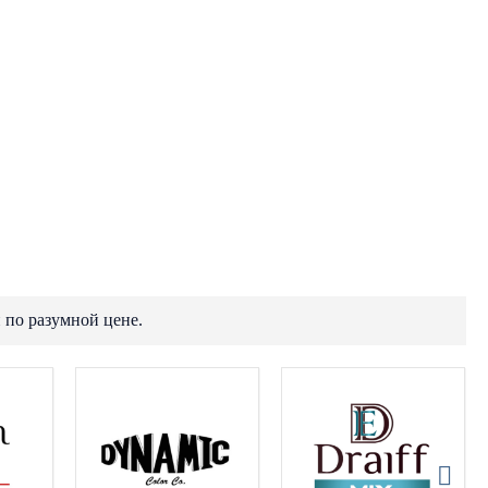
 по разумной цене.