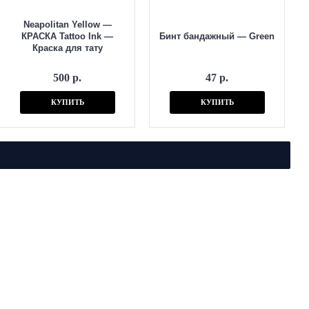
Neapolitan Yellow —
КРАСКА Tattoo Ink —
Бинт бандажный — Green
Краска для тату
500 р.
47 р.
КУПИТЬ
КУПИТЬ