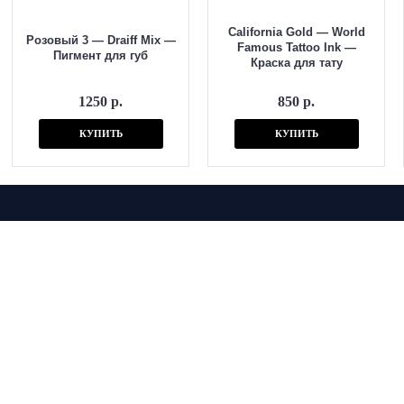
California Gold — World
Розовый 3 — Draiff Mix —
Famous Tattoo Ink —
Пигмент для губ
Краска для тату
1250 р.
850 р.
КУПИТЬ
КУПИТЬ