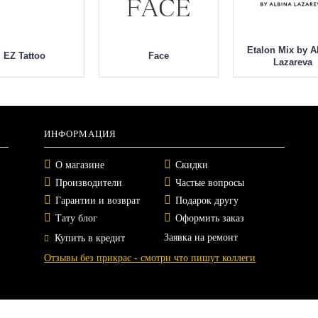
Etalon Mix by A
EZ Tattoo
Face
Lazareva
ИНФОРМАЦИЯ
О магазине
Скидки
Производители
Частые вопросы
Гарантии и возврат
Подарок другу
Тату блог
Оформить заказ
Заявка на ремонт
Купить в кредит
Отзывы без прикрас - смотри что пишут коллеги