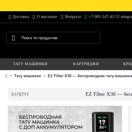
Доставка
О магазине
Вопросы
+7-981-147-41-52 telegr
ТАТУ МАШИНКИ
КАРТРИДЖИ
КРА
Тату машинки
EZ Filter X30 — беспроводная тату-машинк
EZ Filter X30 — бе