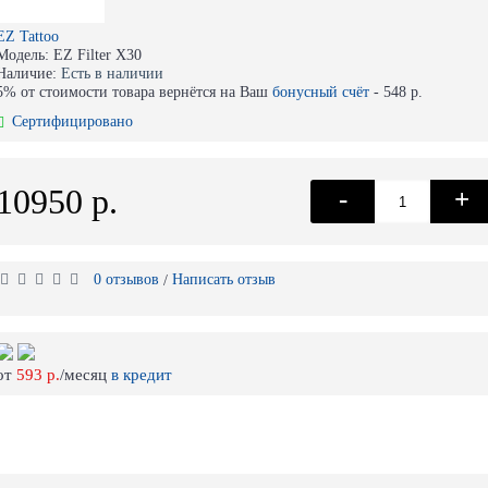
EZ Tattoo
Модель:
EZ Filter X30
Наличие:
Есть в наличии
5% от стоимости товара вернётся на Ваш
бонусный счёт
-
548 р.
Сертифицировано
10950 р.
-
+
0 отзывов
Написать отзыв
/
от
593 р.
/месяц
в кредит