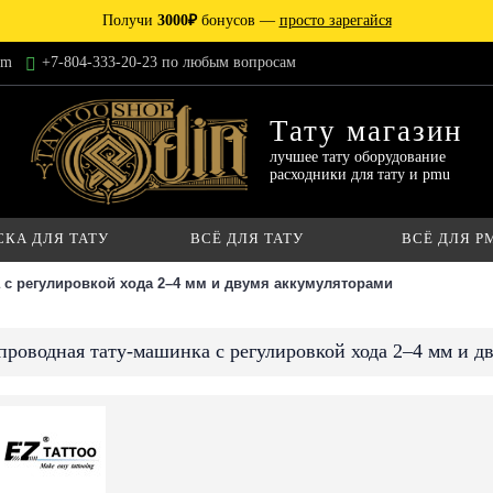
Получи
3000₽
бонусов —
просто зарегайся
am
+7-804-333-20-23 по любым вопросам
Тату магазин
лучшее тату оборудование
расходники для тату и pmu
СКА ДЛЯ ТАТУ
ВСЁ ДЛЯ ТАТУ
ВСЁ ДЛЯ P
а с регулировкой хода 2–4 мм и двумя аккумуляторами
спроводная тату-машинка с регулировкой хода 2–4 мм и д