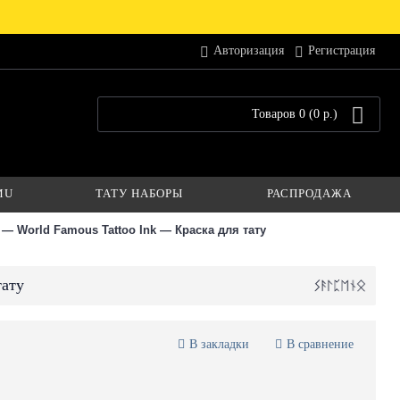
Авторизация
Регистрация
Товаров 0 (0 р.)
MU
ТАТУ НАБОРЫ
РАСПРОДАЖА
— World Famous Tattoo Ink — Краска для тату
тату
В закладки
В сравнение