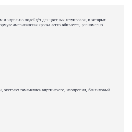
 и идеально подойдёт для цветных татуировок, в которых
рмуле американская краска легко вбивается, равномерно
н, экстракт гамамелиса виргинского, изопропил, бензиловый