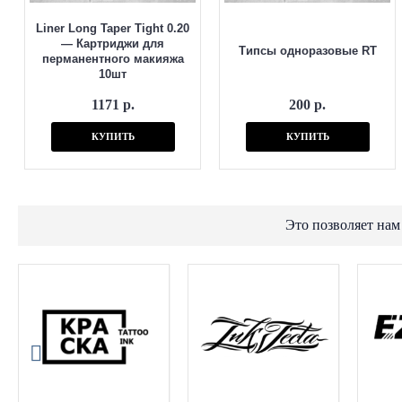
Liner Long Taper Tight 0.20
— Картриджи для
Типсы одноразовые RT
перманентного макияжа
10шт
1171 р.
200 р.
КУПИТЬ
КУПИТЬ
Это позволяет нам