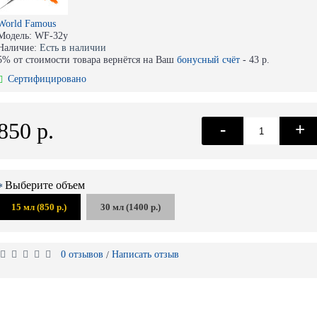
World Famous
Модель:
WF-32у
Наличие:
Есть в наличии
5% от стоимости товара вернётся на Ваш
бонусный счёт
-
43 р.
Сертифицировано
850 р.
-
+
Выберите объем
15 мл (850 р.)
30 мл (1400 р.)
0 отзывов
Написать отзыв
/