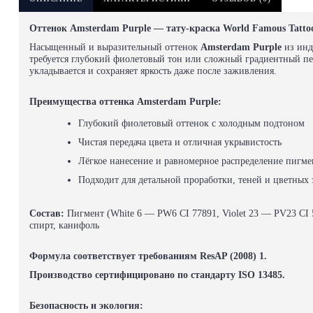
Оттенок Amsterdam Purple — тату-краска World Famous Tatto
Насыщенный и выразительный оттенок
Amsterdam Purple
из инд
требуется глубокий фиолетовый тон или сложный градиентный пер
укладывается и сохраняет яркость даже после заживления.
Преимущества оттенка Amsterdam Purple:
Глубокий фиолетовый оттенок с холодным подтоном
Чистая передача цвета и отличная укрывистость
Лёгкое нанесение и равномерное распределение пигме
Подходит для детальной проработки, теней и цветных 
Состав:
Пигмент (White 6 — PW6 CI 77891, Violet 23 — PV23 CI 
спирт, канифоль
Формула соответствует требованиям ResAP (2008) 1.
Производство сертифицировано по стандарту ISO 13485.
Безопасность и экология: