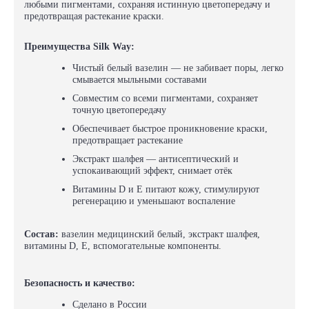
любыми пигментами, сохраняя истинную цветопередачу и
предотвращая растекание краски.
Преимущества Silk Way:
Чистый белый вазелин — не забивает поры, легко
смывается мыльными составами
Совместим со всеми пигментами, сохраняет
точную цветопередачу
Обеспечивает быстрое проникновение краски,
предотвращает растекание
Экстракт шалфея — антисептический и
успокаивающий эффект, снимает отёк
Витамины D и E питают кожу, стимулируют
регенерацию и уменьшают воспаление
Состав:
вазелин медицинский белый, экстракт шалфея,
витамины D, E, вспомогательные компоненты.
Безопасность и качество:
Сделано в России