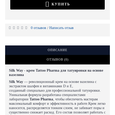
КУПИТЬ
0 отзывов
Написать отзыв
/
ОПИСАНИЕ
ОТЗЫВОВ (0)
Silk Way - крем
Tattoo Pharma
для татуировки на основе
вазелина
Silk Way
— революционный крем на основе вазелина с
экстрактом шалфея и витаминами D и E,
созданный специально для профессиональной татуировки.
Уникальная формула разработана специалистами
лаборатории
Tattoo Pharma
, чтобы обеспечить мастерам
максимальный комфорт и эффективность в работе.Крем легко
наносится, распределяется тонким слоем, не забивает поры и
существенно снижает расход. Его состав позволяет работать с