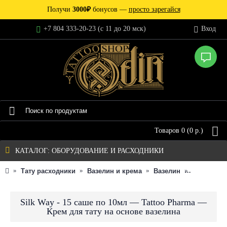
Получи
3000₽
бонусов —
просто зарегайся
+7 804 333-20-23 (c 11 до 20 мск)
Вход
Товаров 0 (0 р.)
КАТАЛОГ: ОБОРУДОВАНИЕ И РАСХОДНИКИ
Тату расходники
Вазелин и крема
Вазелин
Silk Way -
Silk Way - 15 саше по 10мл — Tattoo Pharma —
Крем для тату на основе вазелина