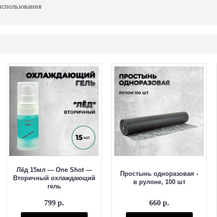
использования
Лёд 15мл — One Shot —
Простынь одноразовая -
Вторичный охлаждающий
в рулоне, 100 шт
гель
799 р.
660 р.