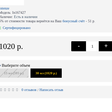
Intenze
Модель:
In167427
Наличие:
Есть в наличии
5% от стоимости товара вернётся на Ваш
бонусный счёт
-
51 р.
Сертифицировано
1020 р.
-
+
Выберите объем
15 мл (595 р.)
30 мл (1020 р.)
0 отзывов
Написать отзыв
/