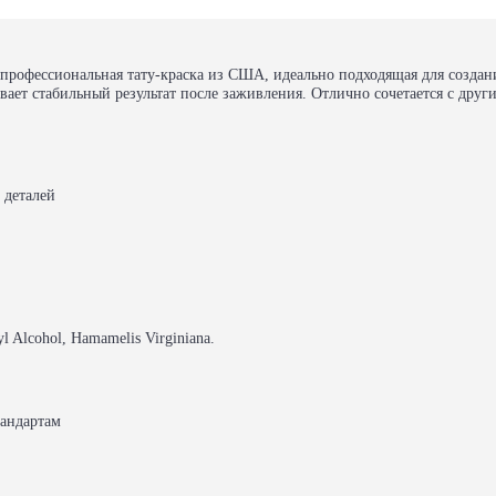
профессиональная тату-краска из США, идеально подходящая для создан
ивает стабильный результат после заживления. Отлично сочетается с дру
 деталей
yl Alcohol, Hamamelis Virginiana.
андартам