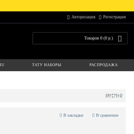
Авторизация
Регистрация
Товаров 0 (0 р.)
MU
ТАТУ НАБОРЫ
РАСПРОДАЖА
В закладки
В сравнение