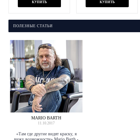
КУПИТЬ
КУПИТЬ
ПОЛЕЗНЫЕ СТАТЬИ
MARIO BARTH
11.10.2017
«Там где другие видят краску, я
вижу возможности» Mario Barth -