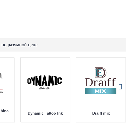
 по разумной цене.
lbina
Dynamic Tattoo Ink
Draiff mix