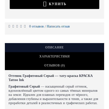
КУПИТЬ
0 отзывов
Написать отзыв
/
ОПИСАНИЕ
ХАРАКТЕРИСТИКИ
ОТЗЫВОВ (0)
Оттенок Графитовый Серый — тату-краска КРАСКА
Tattoo Ink
Графитовый Серый
— насыщенный серый оттенок,
вдохновлённый цветом одного из самых тёмных минералов
на земле. Идеален для плавных переходов от чёрного,
добавления глубины и выразительности в тенях, а также для
проработки деталей в реалистичных и графических работах.