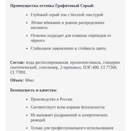
Преимущества оттенка
Графитовый Серый
:
Глубокий серый тон с богатой текстурой
Лёгкое вбивание и ровное распределение
пигмента
Отлично подходит для плавных переходов от
чёрного
Стабильное заживление и стойкость цвета
Состав:
вода дистиллированная, пропиленгликоль, глицерин
синтетический, сополимер, 2-пропанол, ПЭГ-400, CI 77266,
CI 77891.
Объем:
60мл
Безопасность и качество:
Производство в России
Соответствует всем нормам безопасности
Не вызывает раздражений и аллергических
реакций
Только для профессионального использования