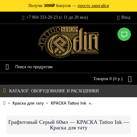
Получи
3000₽
бонусов —
просто зарегайся
+7 804 333-20-23 (c 11 до 20 мск)
Вход
Товаров 0 (0 р.)
КАТАЛОГ: ОБОРУДОВАНИЕ И РАСХОДНИКИ
Краска для тату
КРАСКА Tattoo Ink
Графитовый Серый 60
Графитовый Серый 60мл — КРАСКА Tattoo Ink —
Краска для тату