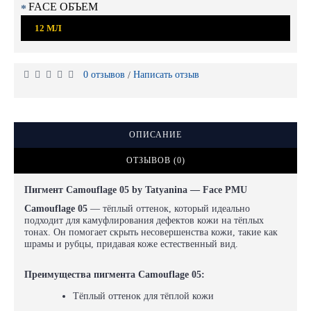
FACE ОБЪЕМ
12 МЛ
0 отзывов
Написать отзыв
/
ОПИСАНИЕ
ОТЗЫВОВ (0)
Пигмент Camouflage 05 by Tatyanina — Face PMU
Camouflage 05
— тёплый оттенок, который идеально
подходит для камуфлирования дефектов кожи на тёплых
тонах. Он помогает скрыть несовершенства кожи, такие как
шрамы и рубцы, придавая коже естественный вид.
Преимущества пигмента Camouflage 05:
Тёплый оттенок для тёплой кожи