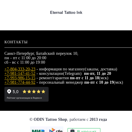
Eternal Tattoo Ink
КОНТАКТЫ
Санкт-Петербург, Батайский переулок 10,
пн - пт с 11:00 до 20:00
сб - вс с 11:00 до 19:00
+7-804-333-20-23
- информация по магазину(заказы, доставка)
+7-981-147-41-52
- консультации(Telegram)
пн-пт, 11 до 20
+7-993-986-15-15
- ремонт/гарантия
пн-пт с 11 до 18
(мск)
+7-981-774-44-92
- персональный менеджер
пн-пт с 10 до 19
(мск)
© ODIN Tattoo Shop
, работаем с
2013 года