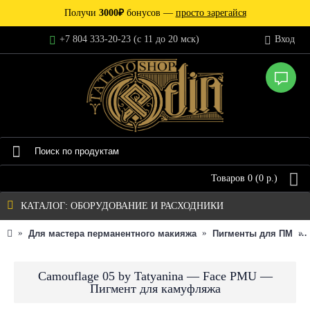
Получи
3000₽
бонусов —
просто зарегайся
+7 804 333-20-23 (c 11 до 20 мск)
Вход
Товаров 0 (0 р.)
КАТАЛОГ: ОБОРУДОВАНИЕ И РАСХОДНИКИ
Для мастера перманентного макияжа
Пигменты для ПМ
Camouflage 05 by Tatyanina — Face PMU —
Пигмент для камуфляжа