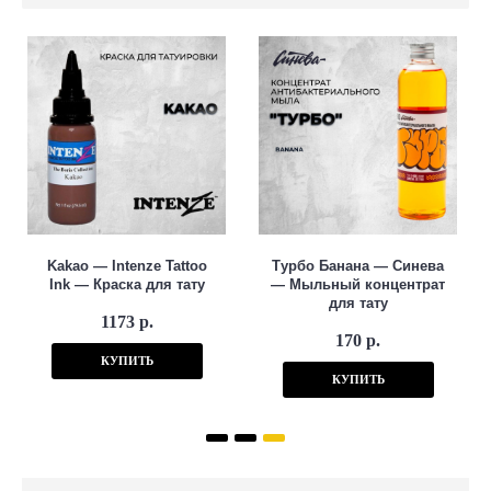
Kakao — Intenze Tattoo
Турбо Банана — Синева
Ink — Краска для тату
— Мыльный концентрат
для тату
1173 р.
170 р.
КУПИТЬ
КУПИТЬ