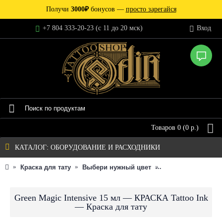
Получи
3000₽
бонусов —
просто зарегайся
+7 804 333-20-23 (c 11 до 20 мск)
Вход
Товаров 0 (0 р.)
КАТАЛОГ: ОБОРУДОВАНИЕ И РАСХОДНИКИ
Краска для тату
Выбери нужный цвет
Оттенок пигмента
Green Magic Intensive 15 мл — КРАСКА Tattoo Ink
— Краска для тату