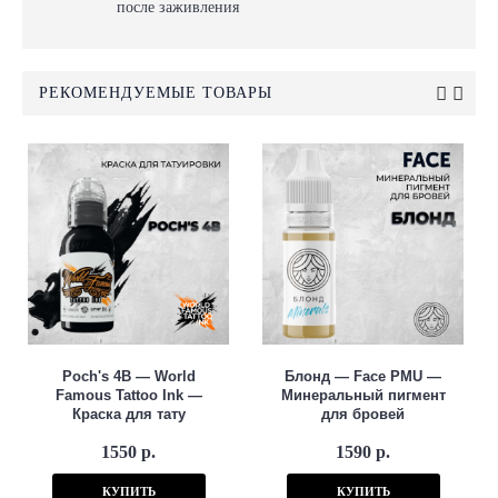
после заживления
РЕКОМЕНДУЕМЫЕ ТОВАРЫ
Poch's 4B — World
Блонд — Face PMU —
Famous Tattoo Ink —
Минеральный пигмент
Краска для тату
для бровей
1550 р.
1590 р.
КУПИТЬ
КУПИТЬ