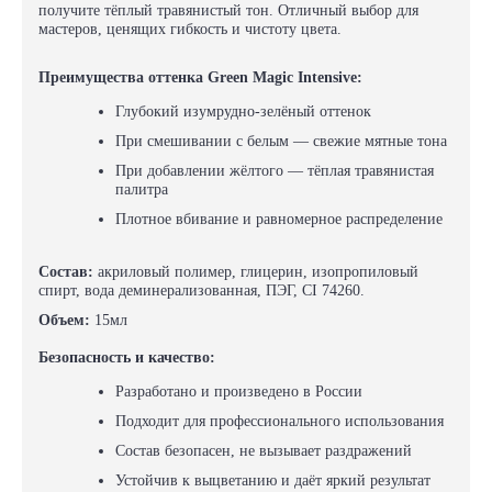
получите тёплый травянистый тон. Отличный выбор для
мастеров, ценящих гибкость и чистоту цвета.
Преимущества оттенка Green Magic Intensive:
Глубокий изумрудно-зелёный оттенок
При смешивании с белым — свежие мятные тона
При добавлении жёлтого — тёплая травянистая
палитра
Плотное вбивание и равномерное распределение
Состав:
акриловый полимер, глицерин, изопропиловый
спирт, вода деминерализованная, ПЭГ, CI 74260.
Объем:
15мл
Безопасность и качество:
Разработано и произведено в России
Подходит для профессионального использования
Состав безопасен, не вызывает раздражений
Устойчив к выцветанию и даёт яркий результат