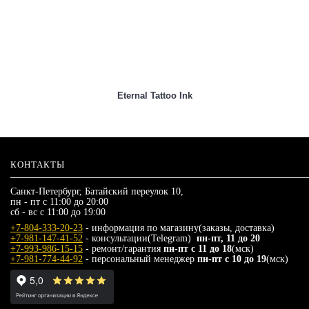
Eternal Tattoo Ink
КОНТАКТЫ
Санкт-Петербург, Батайский переулок 10,
пн - пт с 11:00 до 20:00
сб - вс с 11:00 до 19:00
+7-804-333-20-23
- информация по магазину(заказы, доставка)
+7-981-147-41-52
- консультации(Telegram)
пн-пт, 11 до 20
+7-993-986-15-15
- ремонт/гарантия
пн-пт с 11 до 18
(мск)
+7-981-774-44-92
- персональный менеджер
пн-пт с 10 до 19
(мск)