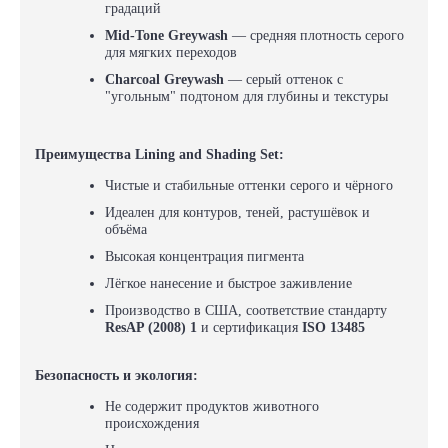
градаций
Mid-Tone Greywash
— средняя плотность серого
для мягких переходов
Charcoal Greywash
— серый оттенок с
"угольным" подтоном для глубины и текстуры
Преимущества Lining and Shading Set:
Чистые и стабильные оттенки серого и чёрного
Идеален для контуров, теней, растушёвок и
объёма
Высокая концентрация пигмента
Лёгкое нанесение и быстрое заживление
Производство в США, соответствие стандарту
ResAP (2008) 1
и сертификация
ISO 13485
Безопасность и экология:
Не содержит продуктов животного
происхождения