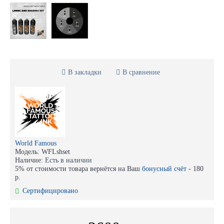
В закладки
В сравнение
World Famous
Модель:
WFLshset
Наличие:
Есть в наличии
5% от стоимости товара вернётся на Ваш
бонусный счёт
-
180
р.
Сертифицировано