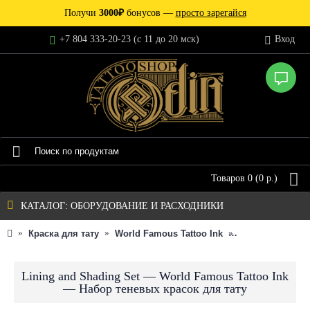
Получи
3000₽
бонусов —
просто зарегайся
+7 804 333-20-23 (c 11 до 20 мск)
Вход
Товаров 0 (0 р.)
КАТАЛОГ: ОБОРУДОВАНИЕ И РАСХОДНИКИ
Краска для тату
World Famous Tattoo Ink
Теневые пигме
Lining and Shading Set — World Famous Tattoo Ink
— Набор теневых красок для тату