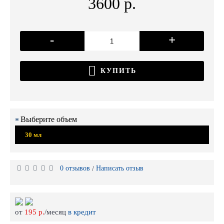
3600 р.
-
+
КУПИТЬ
Выберите объем
30 мл
0 отзывов
Написать отзыв
/
от
195 р.
/месяц
в кредит