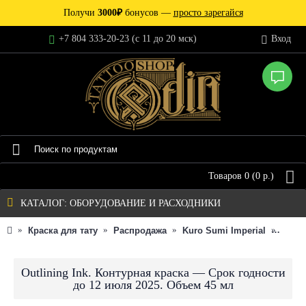
Получи
3000₽
бонусов —
просто зарегайся
+7 804 333-20-23 (c 11 до 20 мск)
Вход
Товаров 0 (0 р.)
КАТАЛОГ: ОБОРУДОВАНИЕ И РАСХОДНИКИ
Краска для тату
Распродажа
Kuro Sumi Imperial
Outli
Outlining Ink. Контурная краска — Срок годности
до 12 июля 2025. Объем 45 мл