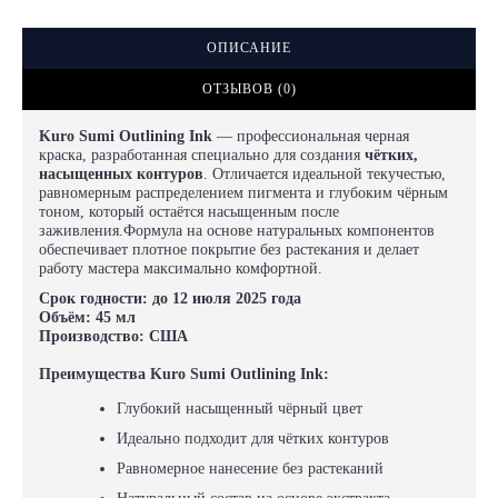
ОПИСАНИЕ
ОТЗЫВОВ (0)
Kuro Sumi Outlining Ink
— профессиональная черная
краска, разработанная специально для создания
чётких,
насыщенных контуров
. Отличается идеальной текучестью,
равномерным распределением пигмента и глубоким чёрным
тоном, который остаётся насыщенным после
заживления.Формула на основе натуральных компонентов
обеспечивает плотное покрытие без растекания и делает
работу мастера максимально комфортной.
Срок годности:
до 12 июля 2025 года
Объём:
45 мл
Производство:
США
Преимущества Kuro Sumi Outlining Ink:
Глубокий насыщенный чёрный цвет
Идеально подходит для чётких контуров
Равномерное нанесение без растеканий