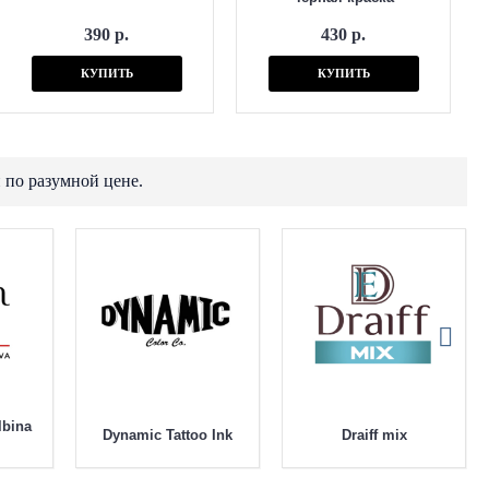
390 р.
430 р.
КУПИТЬ
КУПИТЬ
 по разумной цене.
lbina
Dynamic Tattoo Ink
Draiff mix