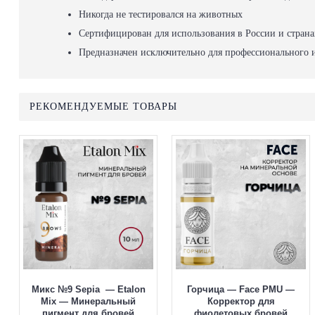
Никогда не тестировался на животных
Сертифицирован для использования в России и стран
Предназначен исключительно для профессионального 
РЕКОМЕНДУЕМЫЕ ТОВАРЫ
Микс №9 Sepia — Etalon
Горчица — Face PMU —
Mix — Минеральный
Корректор для
пигмент для бровей
фиолетовых бровей