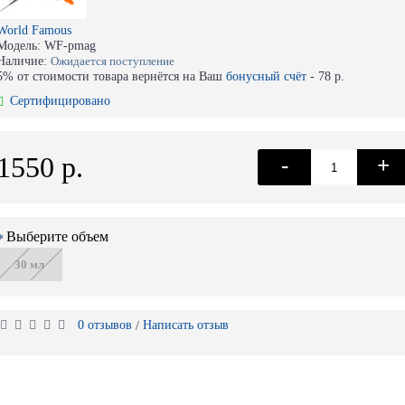
World Famous
Модель:
WF-pmag
Наличие:
Ожидается поступление
5% от стоимости товара вернётся на Ваш
бонусный счёт
-
78 р.
Сертифицировано
1550 р.
-
+
Выберите объем
30 мл
0 отзывов
Написать отзыв
/