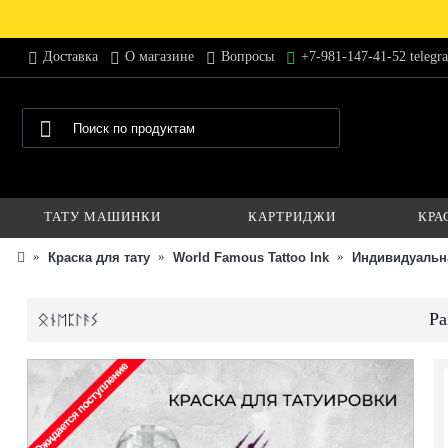
Доставка
О магазине
Вопросы
+7-981-147-41-52 telegr
ТАТУ МАШИНКИ
КАРТРИДЖИ
КРА
Краска для тату
World Famous Tattoo Ink
Индивидуальн
Pa