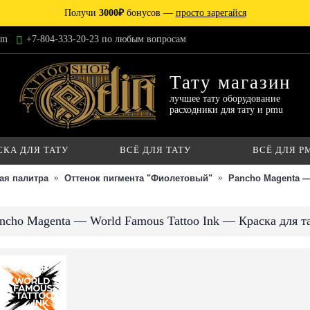
Получи
3000₽
бонусов —
просто зарегайся
am
+7-804-333-20-23 по любым вопросам
Тату магазин
лучшее тату оборудование
расходники для тату и pmu
СКА ДЛЯ ТАТУ
ВСЁ ДЛЯ ТАТУ
ВСЁ ДЛЯ P
ая палитра
Оттенок пигмента "Фиолетовый"
Pancho Magenta —
ncho Magenta — World Famous Tattoo Ink — Краска для т