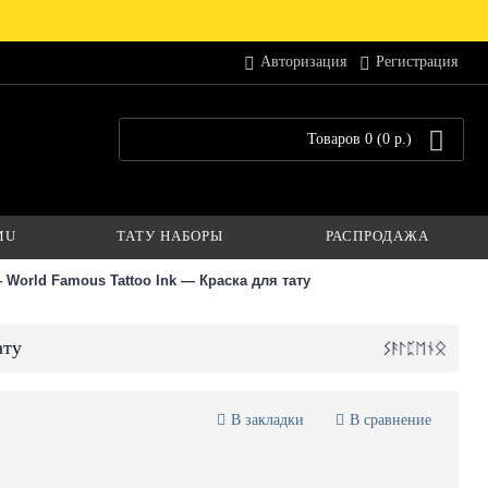
Авторизация
Регистрация
Товаров 0 (0 р.)
MU
ТАТУ НАБОРЫ
РАСПРОДАЖА
 World Famous Tattoo Ink — Краска для тату
ату
В закладки
В сравнение