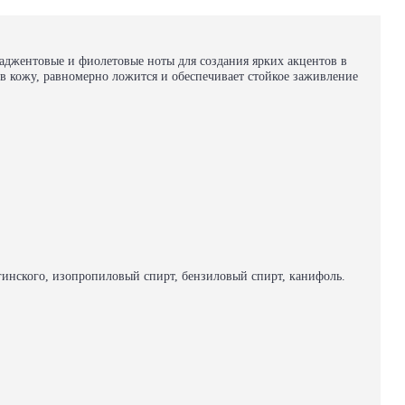
маджентовые и фиолетовые ноты для создания ярких акцентов в
 в кожу, равномерно ложится и обеспечивает стойкое заживление
иргинского, изопропиловый спирт, бензиловый спирт, канифоль.