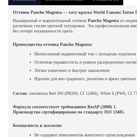
Оттенок Pancho Magenta — тату-краска World Famous Tattoo 
Насыщенный и выразительный оттенок
Pancho Magenta
из индив
различных стилях цветной татуировки. Эта профессиональная аме
без потери насыщенности цвета.
Преимущества оттенка Pancho Magenta:
Интенсивный маджентовый тон с холодным подтоном
Отличная укрывистость и ровное распределение пигме
Лёгкое нанесение и быстрое заживление
Идеален для нео-традишнл, реализма и ярких цветных
Состав:
пигменты Red 269 (PR269, CI 12466), White 6 (PW6, CI 77
Формула соответствует требованиям ResAP (2008) 1.
Производство сертифицировано по стандарту ISO 13485.
Безопасность и экология:
Не содержит компонентов животного происхождения