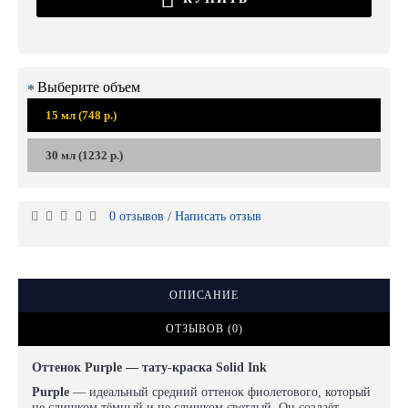
Выберите объем
15 мл (748 р.)
30 мл (1232 р.)
0 отзывов
Написать отзыв
/
ОПИСАНИЕ
ОТЗЫВОВ (0)
Оттенок Purple — тату-краска Solid Ink
Purple
— идеальный средний оттенок фиолетового, который
не слишком тёмный и не слишком светлый. Он создаёт