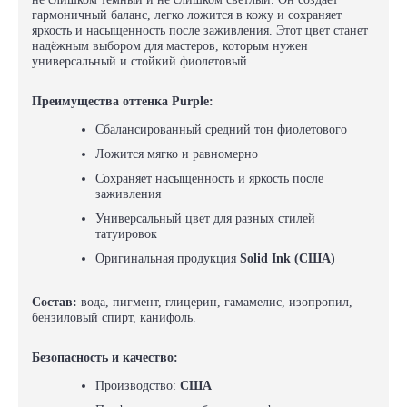
гармоничный баланс, легко ложится в кожу и сохраняет
яркость и насыщенность после заживления. Этот цвет станет
надёжным выбором для мастеров, которым нужен
универсальный и стойкий фиолетовый.
Преимущества оттенка Purple:
Сбалансированный средний тон фиолетового
Ложится мягко и равномерно
Сохраняет насыщенность и яркость после
заживления
Универсальный цвет для разных стилей
татуировок
Оригинальная продукция
Solid Ink (США)
Состав:
вода, пигмент, глицерин, гамамелис, изопропил,
бензиловый спирт, канифоль.
Безопасность и качество:
Производство:
США