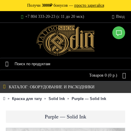
Получи
3000₽
бонусов —
просто зарегайся
+7 804 333-20-23 (c 11 до 20 мск)
Вход
Товаров 0 (0 р.)
КАТАЛОГ: ОБОРУДОВАНИЕ И РАСХОДНИКИ
Краска для тату
Solid Ink
Purple — Solid Ink
Purple — Solid Ink