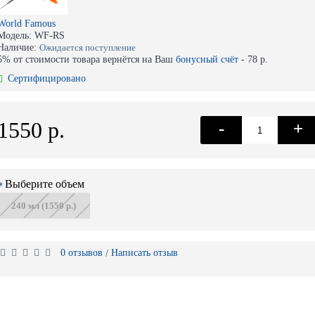
World Famous
Модель:
WF-RS
Наличие:
Ожидается поступление
5% от стоимости товара вернётся на Ваш
бонусный счёт
-
78 р.
Сертифицировано
1550 р.
-
+
Выберите объем
240 мл (1550 р.)
0 отзывов
Написать отзыв
/