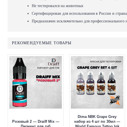
Не тестировался на животных
Сертифицирован для использования в России и стран
Предназначен исключительно для профессионального 
РЕКОМЕНДУЕМЫЕ ТОВАРЫ
Dima NBK Grape Grey
Розовый 2 — Draiff Mix —
набор из 4 шт по 30мл —
Пигмент для губ
World Famous Tattoo Ink