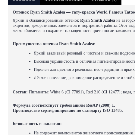
Оттенок Ryan Smith Azalea — тату-краска World Famous Tatto
Яркий и сбалансированный оттенок
Ryan Smith Azalea
из авторс
акцентов, декоративных элементов и портретной работы. Этот выр
легко вбивается и сохраняет насыщенность цвета после заживлени
Преимущества оттенка Ryan Smith Azalea:
Яркий азалиевый розовый с чистым и свежим подтон
Высокая укрывистость и отличная пигментированност
Идеален для цветного реализма, нео-традиции и ярки
Лёгкое нанесение, равномерное распределение и стойк
Состав:
Пигменты: White 6 (CI 77891), Red 210 (CI 12477); вода
Формула соответствует требованиям ResAP (2008) 1.
Производство сертифицировано по стандарту ISO 13485.
Безопасность и экология:
Не содержит компонентов животного происхождения