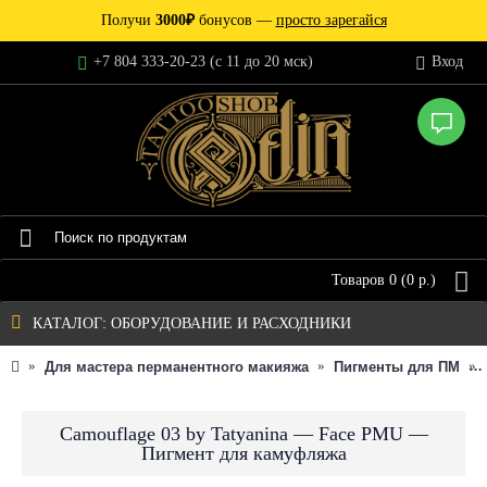
Получи
3000₽
бонусов —
просто зарегайся
+7 804 333-20-23 (c 11 до 20 мск)
Вход
Товаров 0 (0 р.)
КАТАЛОГ: ОБОРУДОВАНИЕ И РАСХОДНИКИ
Для мастера перманентного макияжа
Пигменты для ПМ
Camouflage 03 by Tatyanina — Face PMU —
Пигмент для камуфляжа