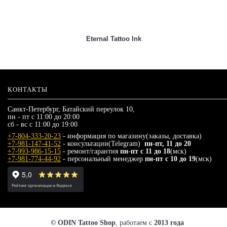
Eternal Tattoo Ink
КОНТАКТЫ
Санкт-Петербург, Батайский переулок 10,
пн - пт с 11:00 до 20:00
сб - вс с 11:00 до 19:00
+7-804-333-20-23
- информация по магазину(заказы, доставка)
+7-981-147-41-52
- консультации(Telegram)
пн-пт, 11 до 20
+7-993-986-15-15
- ремонт/гарантия
пн-пт с 11 до 18
(мск)
+7-981-774-44-92
- персональный менеджер
пн-пт с 10 до 19
(мск)
© ODIN Tattoo Shop
, работаем с
2013 года