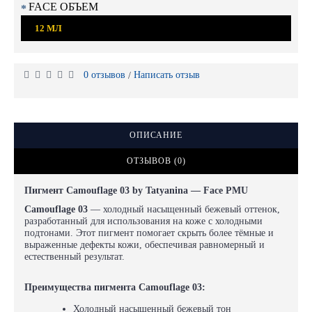
FACE ОБЪЕМ
12 МЛ
0 отзывов
Написать отзыв
/
ОПИСАНИЕ
ОТЗЫВОВ (0)
Пигмент Camouflage 03 by Tatyanina — Face PMU
Camouflage 03
— холодный насыщенный бежевый оттенок,
разработанный для использования на коже с холодными
подтонами. Этот пигмент помогает скрыть более тёмные и
выраженные дефекты кожи, обеспечивая равномерный и
естественный результат.
Преимущества пигмента Camouflage 03:
Холодный насыщенный бежевый тон