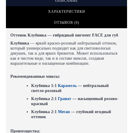
ОПИСАНИЕ
ХАРАКТЕРИСТИКИ
ОТЗЫВОВ (0)
Оттенок Клубника — гибридный пигмент FACE для губ
Клубника
— яркий красно-розовый нейтральный оттенок,
который универсально подходит как для светловолосых
девушек, так и для ярких брюнеток. Может использоваться
как в чистом виде, так и в составе миксов, создавая
выразительные и насыщенные комбинации.
Рекомендованные миксы:
Клубника 1:1
Карамель
— нейтральный
светло-розовый
Клубника 2:1
Гранат
— насыщенный розово-
красный
Клубника 2:1
Меган
— глубокий ягодный
оттенок
Преимущества: