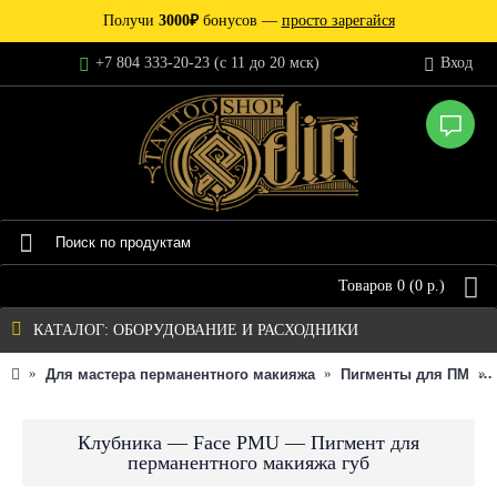
Получи
3000₽
бонусов —
просто зарегайся
+7 804 333-20-23 (c 11 до 20 мск)
Вход
Товаров 0 (0 р.)
КАТАЛОГ: ОБОРУДОВАНИЕ И РАСХОДНИКИ
Для мастера перманентного макияжа
Пигменты для ПМ
Клубника — Face PMU — Пигмент для
перманентного макияжа губ