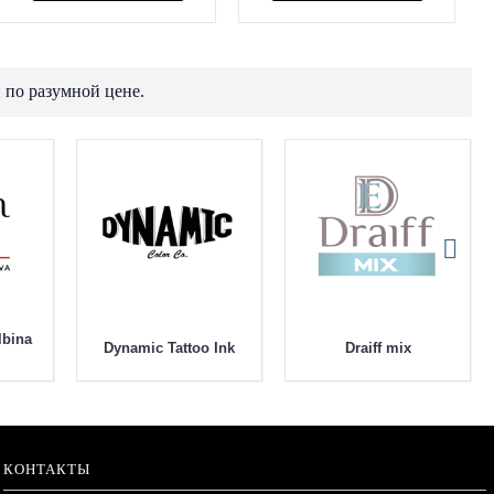
 по разумной цене.
lbina
Dynamic Tattoo Ink
Draiff mix
КОНТАКТЫ