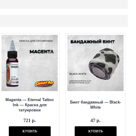
Magenta — Eternal Tattoo
Бинт бандажный — Black-
Ink — Краска для
White
татуировки
721 р.
47 р.
КУПИТЬ
КУПИТЬ