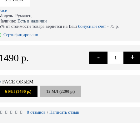
Face
Модель:
Румянец
Наличие:
Есть в наличии
5% от стоимости товара вернётся на Ваш
бонусный счёт
-
75 р.
Сертифицировано
1490 р.
-
+
FACE ОБЪЕМ
6 МЛ (1490 р.)
12 МЛ (2290 р.)
0 отзывов
Написать отзыв
/